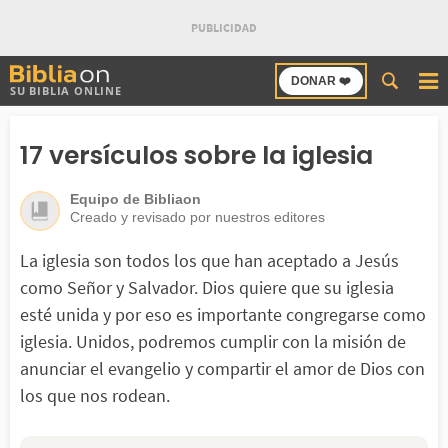
Buscar
DONAR ❤️
SU BIBLIA ONLINE
en
Bibliaon
17 versículos sobre la iglesia
Equipo de Bibliaon
Creado y revisado por nuestros editores
La iglesia son todos los que han aceptado a Jesús
como Señor y Salvador. Dios quiere que su iglesia
esté unida y por eso es importante congregarse como
iglesia. Unidos, podremos cumplir con la misión de
anunciar el evangelio y compartir el amor de Dios con
los que nos rodean.