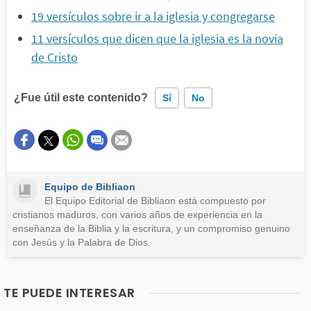
19 versículos sobre ir a la iglesia y congregarse
11 versículos que dicen que la iglesia es la novia
de Cristo
¿Fue útil este contenido?
Sí
No
Este contenido contiene información incorrecta
Este contenido no tiene la información que busco
Equipo de Bibliaon
Otro
El Equipo Editorial de Bibliaon está compuesto por
cristianos maduros, con varios años de experiencia en la
enseñanza de la Biblia y la escritura, y un compromiso genuino
con Jesús y la Palabra de Dios.
TE PUEDE INTERESAR