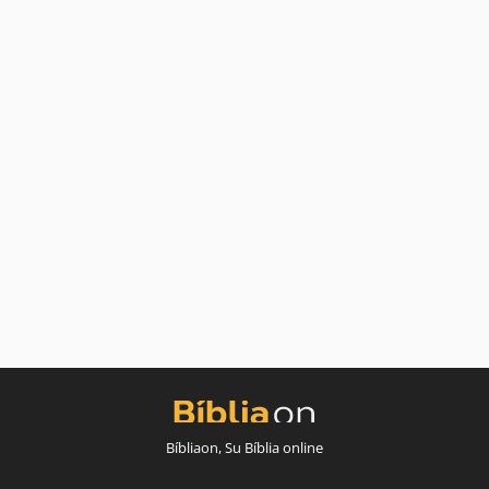
Bíbliaon, Su Bíblia online