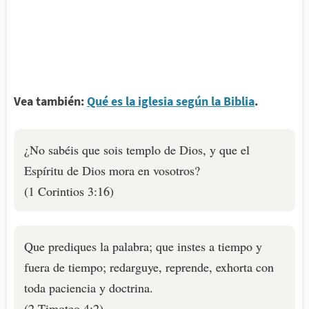
Vea también:
Qué es la iglesia según la Biblia
.
¿No sabéis que sois templo de Dios, y que el
Espíritu de Dios mora en vosotros?
(1 Corintios 3:16)
Que prediques la palabra; que instes a tiempo y
fuera de tiempo; redarguye, reprende, exhorta con
toda paciencia y doctrina.
(2 Timoteo 4:2)