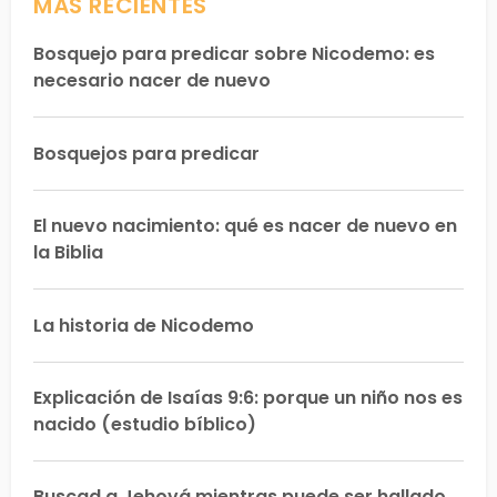
MÁS RECIENTES
Bosquejo para predicar sobre Nicodemo: es
necesario nacer de nuevo
Bosquejos para predicar
El nuevo nacimiento: qué es nacer de nuevo en
la Biblia
La historia de Nicodemo
Explicación de Isaías 9:6: porque un niño nos es
nacido (estudio bíblico)
Buscad a Jehová mientras puede ser hallado