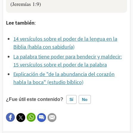
(Jeremías 1:9)
Lee también
:
14 versículos sobre el poder de la lengua en la
Biblia (habla con sabiduría)
La palabra tiene poder para bendecir y maldecir:
15 versículos sobre el poder de la palabra
Explicación de "de la abundancia del corazón
habla la boca" (estudio bíblico)
¿Fue útil este contenido?
Sí
No
Este contenido contiene información incorrecta
Este contenido no tiene la información que busco