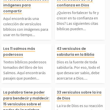
Aquí encontrarás una
¿Quieres fortal
imágenes para
confianza en Dios
l bien como para el m
gnifica simplem
colección de versículo
fe y crecer en t
compartir
¿Quieres fortalecer tu fe y
l. Mira lo que la Bibl
ue lo que decim
crecer en tu confianza en
Aquí encontrarás una
s bíblicos con imágen
anza en Dios? L
Dios? Las siguientes citas
colección de versículos
bíblicas pueden...
bíblicos con imágenes para
a dice...
eja lo que...
usar en tu tiempo...
s para usar en tu tie
uientes citas bí
Textos bíblicos podero
Dios es la fuent
mpo devocional o par
pueden ayudarte
Los 11 salmos más
43 versículos de
poderosos
sabiduría en la Biblia
sos tomados del libro
da sabiduría. P
a compartir. Pon en m
rmarte en el Se
Textos bíblicos poderosos
Dios es la fuente de toda
tomados del libro de los
sabiduría. Por eso, todo el
de los Salmos. Aquí en
todo el que des
Salmos. Aquí encontrarás
que desea ser sabio, debe
anos del Señor todas t
edes usarlas en 
pasajes que pueden...
acercarse a Dios....
contrarás pasajes que
sabio, debe ace
s...
Las palabras que pron
La ira de Dios e
La palabra tiene poder
33 versículos sobre la ira
ueden servirte de ins
a Dios. La sabi
para bendecir y maldecir:
de Dios
unciamos tienen un gr
eacción justa y
15 versículos sobre el
La ira de Dios es su reacción
poder de la palabra