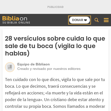
Buscar
DONAR ❤️
SU BIBLIA ONLINE
en
Bibliaon
28 versículos sobre cuida lo que
sale de tu boca (vigila lo que
hablas)
Equipo de Bibliaon
Creado y revisado por nuestros editores
Ten cuidado con lo que dices, vigila lo que sale por tu
boca. Lo que decimos, traerá consecuencias y se
reflejará en acciones; «la muerte y la vida están en el
poder de la lengua». Un cristiano debe estar atento y
controlar su propia boca. Somos llamados a moderar