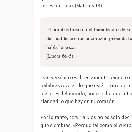
ser escondida» (Mateo 5:14).
El hombre bueno, del buen tesoro de su
del mal tesoro de su corazón presenta l
habla la boca.
(Lucas 6:45)
Este versículo es directamente paralelo c
palabras revelan lo que está dentro del c
placeres del mundo, por mucho que intent
claridad lo que hay en tu corazón.
Por lo tanto, servir a Dios no es solo dec
que siembras. «Porque tal como el cuerpo 