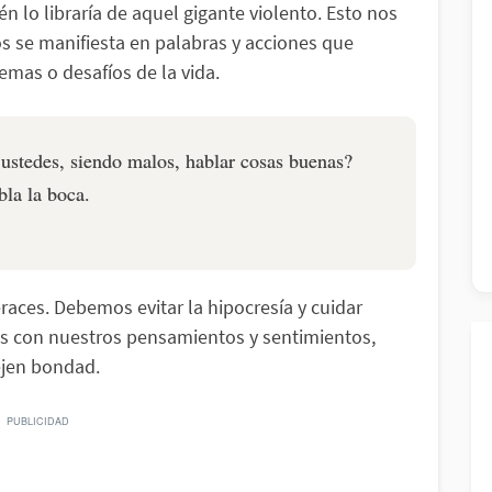
én lo libraría de aquel gigante violento. Esto nos
s se manifiesta en palabras y acciones que
lemas o desafíos de la vida.
stedes, siendo malos, hablar cosas buenas?
la la boca.
eraces. Debemos evitar la hipocresía y cuidar
s con nuestros pensamientos y sentimientos,
ejen bondad.