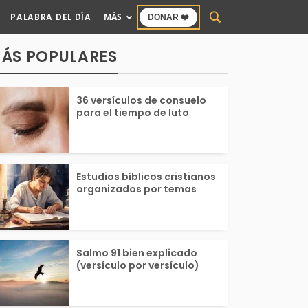
PALABRA DEL DÍA
MÁS
DONAR ❤️
ÁS POPULARES
36 versículos de consuelo
para el tiempo de luto
Estudios bíblicos cristianos
organizados por temas
Salmo 91 bien explicado
(versículo por versículo)