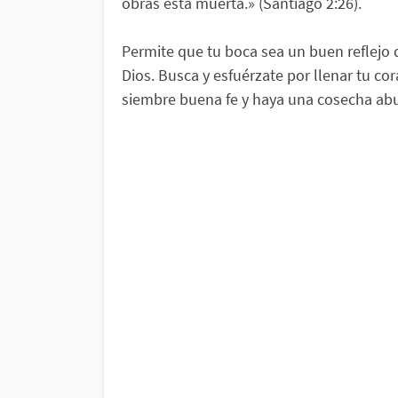
obras está muerta.» (Santiago 2:26).
Permite que tu boca sea un buen reflejo d
Dios. Busca y esfuérzate por llenar tu co
siembre buena fe y haya una cosecha abu