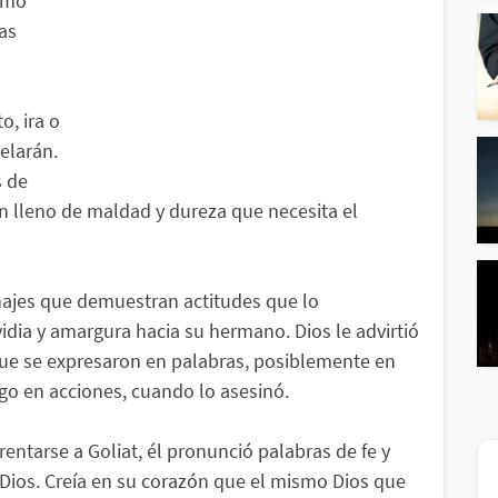
omo
as
o, ira o
elarán.
s de
n lleno de maldad y dureza que necesita el
ajes que demuestran actitudes que lo
dia y amargura hacia su hermano. Dios le advirtió
que se expresaron en palabras, posiblemente en
ego en acciones, cuando lo asesinó.
rentarse a Goliat, él pronunció palabras de fe y
n Dios. Creía en su corazón que el mismo Dios que