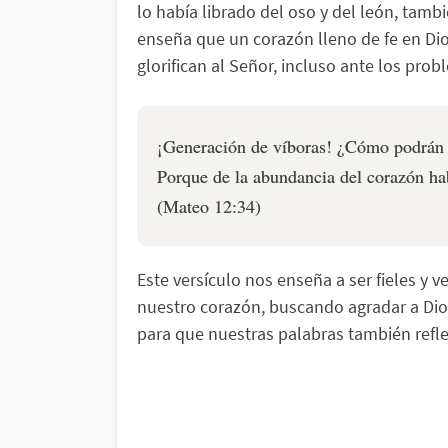
lo había librado del oso y del león, tambi
enseña que un corazón lleno de fe en Dio
glorifican al Señor, incluso ante los prob
¡Generación de víboras! ¿Cómo podrán u
Porque de la abundancia del corazón hab
(Mateo 12:34)
Este versículo nos enseña a ser fieles y v
nuestro corazón, buscando agradar a Dio
para que nuestras palabras también refl