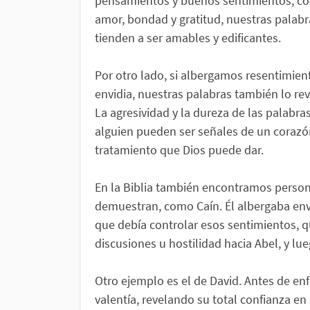
pensamientos y buenos sentimientos, c
amor, bondad y gratitud, nuestras palabr
tienden a ser amables y edificantes.
Por otro lado, si albergamos resentimient
envidia, nuestras palabras también lo rev
La agresividad y la dureza de las palabra
alguien pueden ser señales de un corazó
tratamiento que Dios puede dar.
En la Biblia también encontramos person
demuestran, como Caín. Él albergaba envi
que debía controlar esos sentimientos, 
discusiones u hostilidad hacia Abel, y lu
Otro ejemplo es el de David. Antes de enf
valentía, revelando su total confianza e