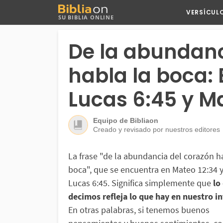
Buscar
VERSÍCUL
SU BIBLIA ONLINE
en
Bibliaon
De la abundanc
habla la boca: 
Lucas 6:45 y Ma
Equipo de Bibliaon
Creado y revisado por nuestros editores
La frase "de la abundancia del corazón h
boca", que se encuentra en Mateo 12:34 
Lucas 6:45. Significa simplemente que
lo
decimos refleja lo que hay en nuestro in
En otras palabras, si tenemos buenos