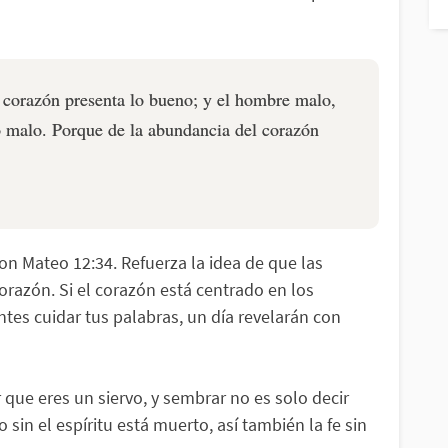
 corazón presenta lo bueno; y el hombre malo,
o malo. Porque de la abundancia del corazón
on Mateo 12:34. Refuerza la idea de que las
orazón. Si el corazón está centrado en los
es cuidar tus palabras, un día revelarán con
ir que eres un siervo, y sembrar no es solo decir
sin el espíritu está muerto, así también la fe sin