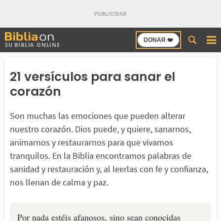
Buscar
DONAR ❤️
SU BIBLIA ONLINE
en
Bibliaon
21 versículos para sanar el
corazón
Son muchas las emociones que pueden alterar
nuestro corazón. Dios puede, y quiere, sanarnos,
animarnos y restaurarnos para que vivamos
tranquilos. En la Biblia encontramos palabras de
sanidad y restauración y, al leerlas con fe y confianza,
nos llenan de calma y paz.
Por nada estéis afanosos, sino sean conocidas