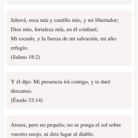
Jehová, roca mía y castillo mío, y mi libertador;
Dios mío, fortaleza mía, en él confiaré;
Mi escudo, y la fuerza de mi salvación, mi alto
refugio.
(Salmo 18:2)
Y él dijo: Mi presencia irá contigo, y te daré
descanso.
(Éxodo 33:14)
Airaos, pero no pequéis; no se ponga el sol sobre
vuestro enojo, ni deis lugar al diablo.