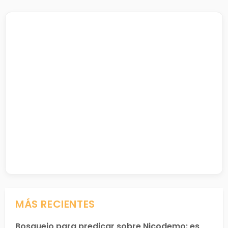
MÁS RECIENTES
Bosquejo para predicar sobre Nicodemo: es