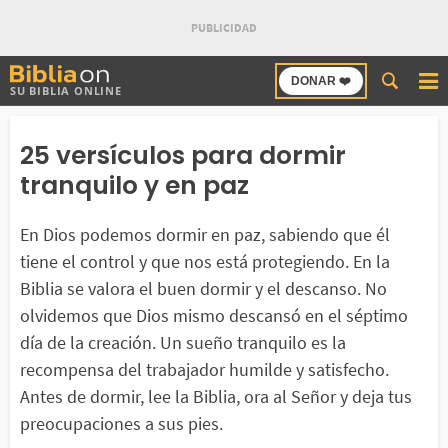
Buscar
DONAR ❤️
SU BIBLIA ONLINE
en
Bibliaon
25 versículos para dormir
tranquilo y en paz
En Dios podemos dormir en paz, sabiendo que él
tiene el control y que nos está protegiendo. En la
Biblia se valora el buen dormir y el descanso. No
olvidemos que Dios mismo descansó en el séptimo
día de la creación. Un sueño tranquilo es la
recompensa del trabajador humilde y satisfecho.
Antes de dormir, lee la Biblia, ora al Señor y deja tus
preocupaciones a sus pies.