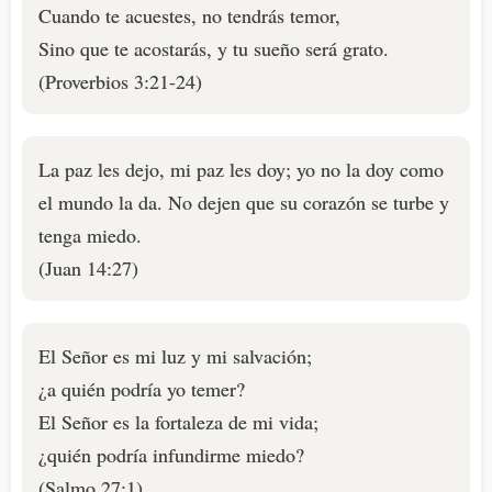
Cuando te acuestes, no tendrás temor,
Sino que te acostarás, y tu sueño será grato.
(Proverbios 3:21-24)
La paz les dejo, mi paz les doy; yo no la doy como
el mundo la da. No dejen que su corazón se turbe y
tenga miedo.
(Juan 14:27)
El Señor es mi luz y mi salvación;
¿a quién podría yo temer?
El Señor es la fortaleza de mi vida;
¿quién podría infundirme miedo?
(Salmo 27:1)