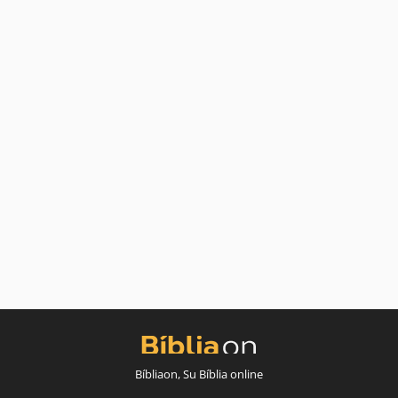
Bíbliaon, Su Bíblia online