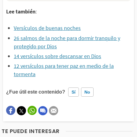
Lee también
:
Versículos de buenas noches
26 salmos de la noche para dormir tranquilo y
protegido por Dios
14 versículos sobre descansar en Dios
12 versículos para tener paz en medio de la
tormenta
¿Fue útil este contenido?
Sí
No
Este contenido contiene información incorrecta
Este contenido no tiene la información que busco
TE PUEDE INTERESAR
Otro