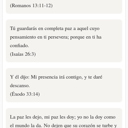
(Romanos 13:11-12)
Tú guardarás en completa paz a aquel cuyo
pensamiento en ti persevera; porque en ti ha
confiado.
(Isaías 26:3)
Y él dijo: Mi presencia irá contigo, y te daré
descanso.
(Éxodo 33:14)
La paz les dejo, mi paz les doy; yo no la doy como
el mundo la da. No dejen que su corazón se turbe y