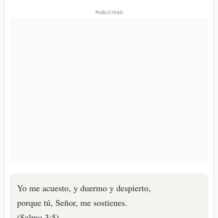
Yo me acuesto, y duermo y despierto,
porque tú, Señor, me sostienes.
(Salmo 3:5)