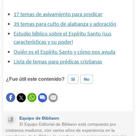
17 temas de avivamiento para predicar
39 temas para culto de alabanza y adoración
Estudio bíblico sobre el Espíritu Santo (sus
características y su poder)
Quién es el Espíritu Santo y cómo nos ayuda
Lista de temas para prédicas cristianas
¿Fue útil este contenido?
Sí
No
Este contenido contiene información incorrecta
Este contenido no tiene la información que busco
Equipo de Bibliaon
Otro
El Equipo Editorial de Bibliaon está compuesto por
cristianos maduros, con varios años de experiencia en la