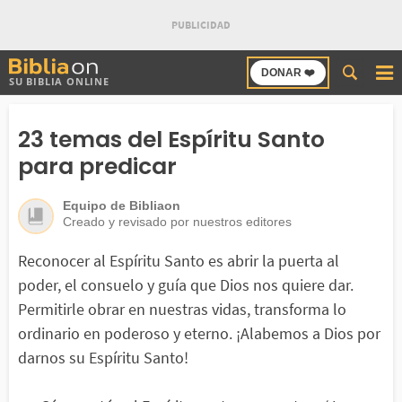
Buscar
DONAR ❤️
SU BIBLIA ONLINE
en
Bibliaon
23 temas del Espíritu Santo
para predicar
Equipo de Bibliaon
Creado y revisado por nuestros editores
Reconocer al Espíritu Santo es abrir la puerta al
poder, el consuelo y guía que Dios nos quiere dar.
Permitirle obrar en nuestras vidas, transforma lo
ordinario en poderoso y eterno. ¡Alabemos a Dios por
darnos su Espíritu Santo!