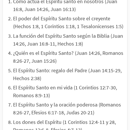
Cómo actúa el Espíritu santo en nosotros (Juan
16:8, Juan 14:26, Juan 16:13)
El poder del Espíritu Santo sobre el creyente
(Hechos 1:8, 1 Corintios 1:18, 1 Tesalonicenses 1:5)
La función del Espíritu Santo según la Biblia (Juan
14:26, Juan 16:8-11, Hechos 1:8)
¿Quién es el Espíritu Santo? (Juan 14:26, Romanos
8:26-27, Juan 15:26)
El Espíritu Santo: regalo del Padre (Juan 14:15-29,
Hechos 2:38)
El Espíritu Santo en mi vida (1 Corintios 12:7-30,
Romanos 8:9-13)
El Espíritu Santo y la oración poderosa (Romanos
8:26-27, Efesios 6:17-18, Judas 20-21)
Los dones del Espíritu (1 Corintios 12:4-11 y 28,
Romanos 12:6-8, Efesios 4:7-13)