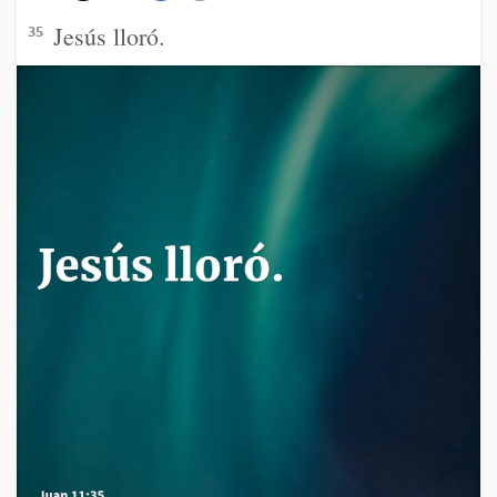
Jesús lloró.
35