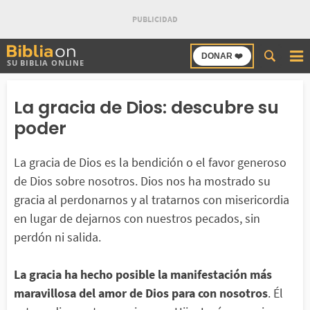
Buscar
DONAR ❤️
SU BIBLIA ONLINE
en
Bibliaon
La gracia de Dios: descubre su
poder
La gracia de Dios es la bendición o el favor generoso
de Dios sobre nosotros. Dios nos ha mostrado su
gracia al perdonarnos y al tratarnos con misericordia
en lugar de dejarnos con nuestros pecados, sin
perdón ni salida.
La gracia ha hecho posible la manifestación más
maravillosa del amor de Dios para con nosotros
. Él