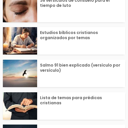
36 versículos de consuelo para el
tiempo de luto
o cuando la Biblia ha
ernos perdón en
la sobre el...
de...
Estudios bíblicos cristianos
organizados por temas
Salmo 91 bien explicado (versículo por
versículo)
Lista de temas para prédicas
cristianas