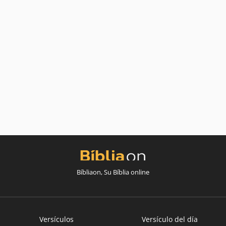
Bíbliaon, Su Bíblia online
Versículos
Versículo del día