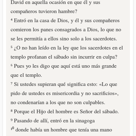
David en aquella ocasión en que él y sus
compañeros tuvieron hambre?
⁴ Entró en la casa de Dios, y él y sus compañeros
comieron los panes consagrados a Dios, lo que no
se les permitía a ellos sino solo a los sacerdotes.
⁵ ¿O no han leído en la ley que los sacerdotes en el
templo profanan el sábado sin incurrir en culpa?
⁶ Pues yo les digo que aquí está uno más grande
que el templo.
⁷ Si ustedes supieran qué significa esto: «Lo que
pido de ustedes es misericordia y no sacrificios»,
no condenarían a los que no son culpables.
⁸ Porque el Hijo del hombre es Señor del sábado.
⁹ Pasando de allí, entró en la sinagoga
¹⁰ donde había un hombre que tenía una mano