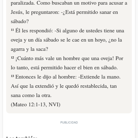
paralizada. Como buscaban un motivo para acusar a
Jesús, le preguntaron: -¿Está permitido sanar en
sábado?
¹¹ Él les respondió: -Si alguno de ustedes tiene una
oveja y un día sábado se le cae en un hoyo, ¿no la
agarra y la saca?
¹² ¡Cuánto más vale un hombre que una oveja! Por
lo tanto, está permitido hacer el bien en sábado.
¹³ Entonces le dijo al hombre: -Extiende la mano.
Así que la extendió y le quedó restablecida, tan
sana como la otra.
(Mateo 12:1-13, NVI)