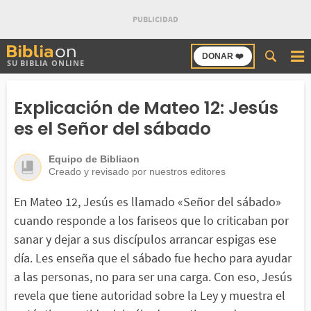
Buscar
DONAR ❤️
SU BIBLIA ONLINE
en
Bibliaon
Explicación de Mateo 12: Jesús
es el Señor del sábado
Equipo de Bibliaon
Creado y revisado por nuestros editores
En Mateo 12, Jesús es llamado «Señor del sábado»
cuando responde a los fariseos que lo criticaban por
sanar y dejar a sus discípulos arrancar espigas ese
día. Les enseña que el sábado fue hecho para ayudar
a las personas, no para ser una carga. Con eso, Jesús
revela que tiene autoridad sobre la Ley y muestra el