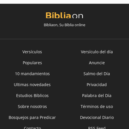
Bíbliaon, Su Bíblia online
Versículos
Versículo del día
Populares
Anuncie
10 mandamientos
Salmo del Día
Ultimas novedades
Privacidad
Estudios Bíblicos
Palabra del Día
Sobre nosotros
Términos de uso
Bosquejos para Predicar
Devocional Diario
Contacto
RSS Feed