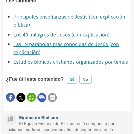
Lee también:
Principales enseñanzas de Jesús (con explicación
bíblica)
Los 40 milagros de Jesús (con explicación)
Las 19 parábolas más conocidas de Jesús (con
explicación)
Estudios bíblicos cristianos organizados por temas
¿Fue útil este contenido?
Sí
No
Este contenido contiene información incorrecta
Este contenido no tiene la información que busco
Equipo de Bibliaon
Otro
El Equipo Editorial de Bibliaon está compuesto por
cristianos maduros, con varios años de experiencia en la