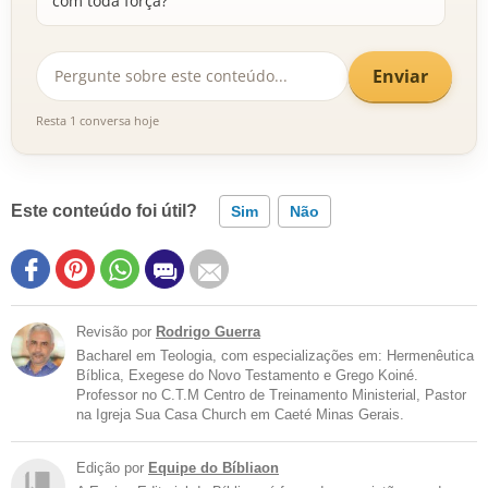
com toda força?
Enviar
Resta 1 conversa hoje
Este conteúdo foi útil?
Sim
Não
Revisão por
Rodrigo Guerra
Bacharel em Teologia, com especializações em: Hermenêutica
Bíblica, Exegese do Novo Testamento e Grego Koiné.
Professor no C.T.M Centro de Treinamento Ministerial, Pastor
na Igreja Sua Casa Church em Caeté Minas Gerais.
Edição por
Equipe do Bíbliaon