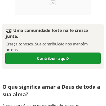
🤝
Uma comunidade forte na fé cresce
junta.
Cresça conosco. Sua contribuição nos mantém
unidos.
Contribuir aqui
O que significa amar a Deus de toda a
sua alma?
A sua alma é a sua personalidade, os seus