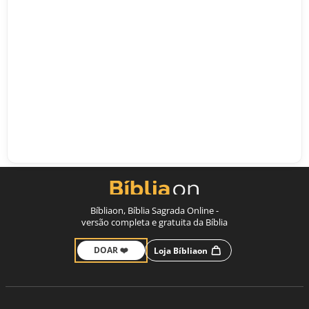
Bíbliaon, Bíblia Sagrada Online -
versão completa e gratuita da Bíblia
DOAR ❤️
Loja Bíbliaon