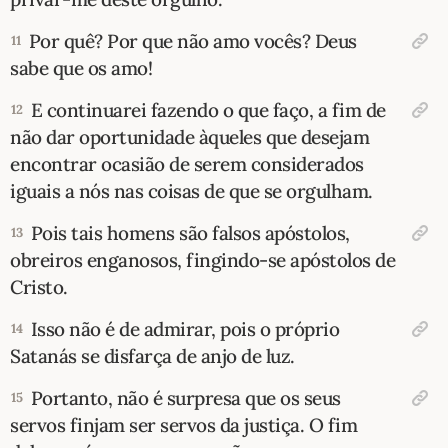
Por quê? Por que não amo vocês? Deus
11
sabe que os amo!
E continuarei fazendo o que faço, a fim de
12
não dar oportunidade àqueles que desejam
encontrar ocasião de serem considerados
iguais a nós nas coisas de que se orgulham.
Pois tais homens são falsos apóstolos,
13
obreiros enganosos, fingindo-se apóstolos de
Cristo.
Isso não é de admirar, pois o próprio
14
Satanás se disfarça de anjo de luz.
Portanto, não é surpresa que os seus
15
servos finjam ser servos da justiça. O fim