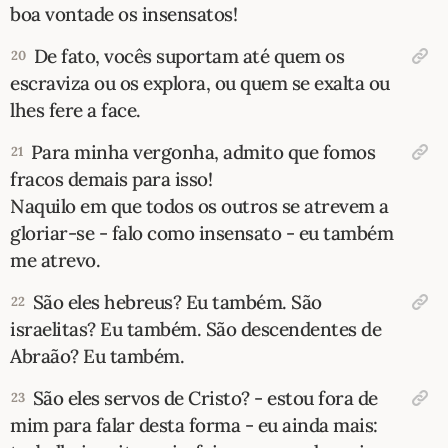
boa vontade os insensatos!
De fato, vocês suportam até quem os
20
escraviza ou os explora, ou quem se exalta ou
lhes fere a face.
Para minha vergonha, admito que fomos
21
fracos demais para isso!
Naquilo em que todos os outros se atrevem a
gloriar-se - falo como insensato - eu também
me atrevo.
São eles hebreus? Eu também. São
22
israelitas? Eu também. São descendentes de
Abraão? Eu também.
São eles servos de Cristo? - estou fora de
23
mim para falar desta forma - eu ainda mais: