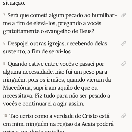
situação.
Será que cometi algum pecado ao humilhar-
7
me a fim de elevá-los, pregando a vocês
gratuitamente o evangelho de Deus?
Despojei outras igrejas, recebendo delas
8
sustento, a fim de servi-los.
Quando estive entre vocês e passei por
9
alguma necessidade, não fui um peso para
ninguém; pois os irmãos, quando vieram da
Macedônia, supriram aquilo de que eu
necessitava. Fiz tudo para não ser pesado a
vocês e continuarei a agir assim.
Tão certo como a verdade de Cristo está
10
em mim, ninguém na região da Acaia poderá
privar-me deste orgulho.