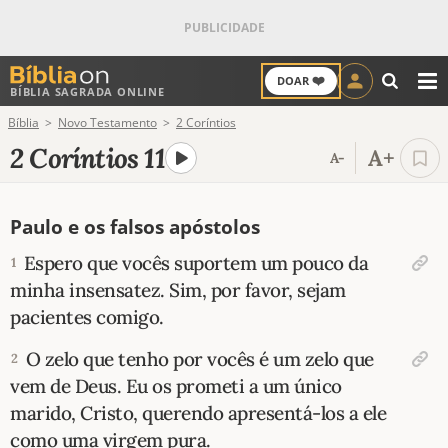
❤️
DOAR
BÍBLIA SAGRADA ONLINE
M
Bíblia
Novo Testamento
2 Coríntios
ANTIGO TESTAMENTO
2 Coríntios 11
A+
A-
NOVO TESTAMENTO
Paulo e os falsos apóstolos
VERSÍCULOS
Espero que vocês suportem um pouco da
1
VERSÍCULO DO DIA
minha insensatez. Sim, por favor, sejam
pacientes comigo.
PALAVRA DO DIA
O zelo que tenho por vocês é um zelo que
2
SALMO DO DIA
vem de Deus. Eu os prometi a um único
marido, Cristo, querendo apresentá-los a ele
DEVOCIONAL DIÁRIO
como uma virgem pura.