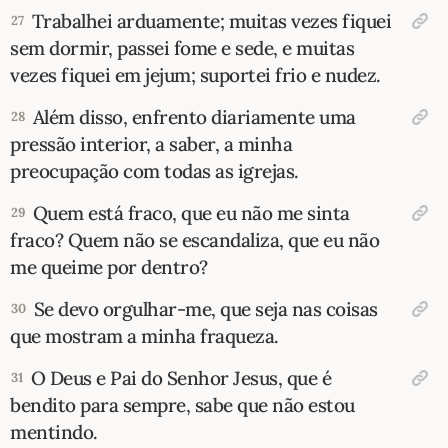
Trabalhei arduamente; muitas vezes fiquei
27
sem dormir, passei fome e sede, e muitas
vezes fiquei em jejum; suportei frio e nudez.
Além disso, enfrento diariamente uma
28
pressão interior, a saber, a minha
preocupação com todas as igrejas.
Quem está fraco, que eu não me sinta
29
fraco? Quem não se escandaliza, que eu não
me queime por dentro?
Se devo orgulhar-me, que seja nas coisas
30
que mostram a minha fraqueza.
O Deus e Pai do Senhor Jesus, que é
31
bendito para sempre, sabe que não estou
mentindo.