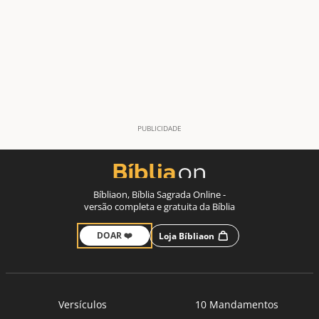
Bíbliaon, Bíblia Sagrada Online -
versão completa e gratuita da Bíblia
DOAR ❤️
Loja Bíbliaon
Versículos
10 Mandamentos