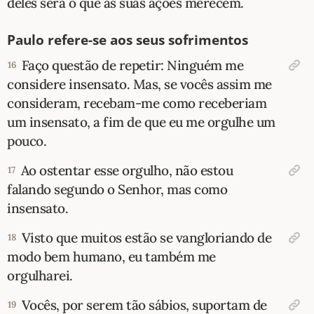
deles será o que as suas ações merecem.
Paulo refere-se aos seus sofrimentos
Faço questão de repetir: Ninguém me
16
considere insensato. Mas, se vocês assim me
consideram, recebam-me como receberiam
um insensato, a fim de que eu me orgulhe um
pouco.
Ao ostentar esse orgulho, não estou
17
falando segundo o Senhor, mas como
insensato.
Visto que muitos estão se vangloriando de
18
modo bem humano, eu também me
orgulharei.
Vocês, por serem tão sábios, suportam de
19