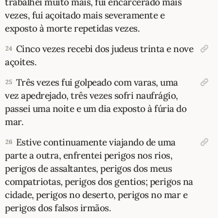
trabalhei muito mais, fui encarcerado mais
vezes, fui açoitado mais severamente e
exposto à morte repetidas vezes.
Cinco vezes recebi dos judeus trinta e nove
24
açoites.
Três vezes fui golpeado com varas, uma
25
vez apedrejado, três vezes sofri naufrágio,
passei uma noite e um dia exposto à fúria do
mar.
Estive continuamente viajando de uma
26
parte a outra, enfrentei perigos nos rios,
perigos de assaltantes, perigos dos meus
compatriotas, perigos dos gentios; perigos na
cidade, perigos no deserto, perigos no mar e
perigos dos falsos irmãos.