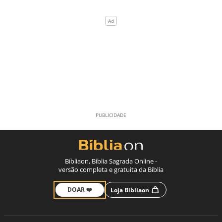
Bíbliaon, Bíblia Sagrada Online -
versão completa e gratuita da Bíblia
DOAR ❤️
Loja Bíbliaon