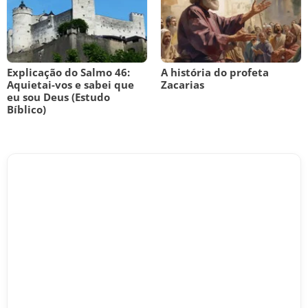
Explicação do Salmo 46:
A história do profeta
Aquietai-vos e sabei que
Zacarias
eu sou Deus (Estudo
Bíblico)