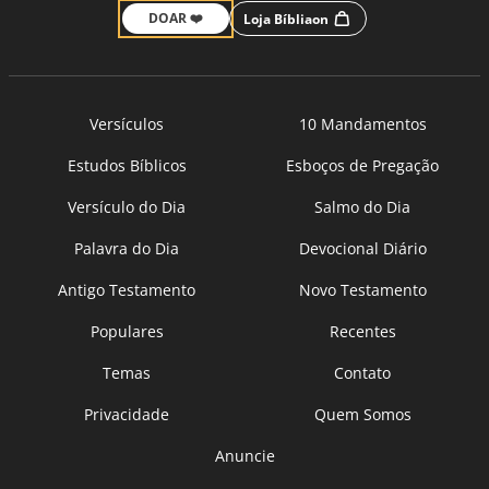
DOAR ❤️
Loja Bíbliaon
Versículos
10 Mandamentos
Estudos Bíblicos
Esboços de Pregação
Versículo do Dia
Salmo do Dia
Palavra do Dia
Devocional Diário
Antigo Testamento
Novo Testamento
Populares
Recentes
Temas
Contato
Privacidade
Quem Somos
Anuncie