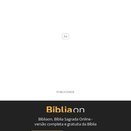
Bíbliaon, Bíblia Sagrada Online -
versão completa e gratuita da Bíblia