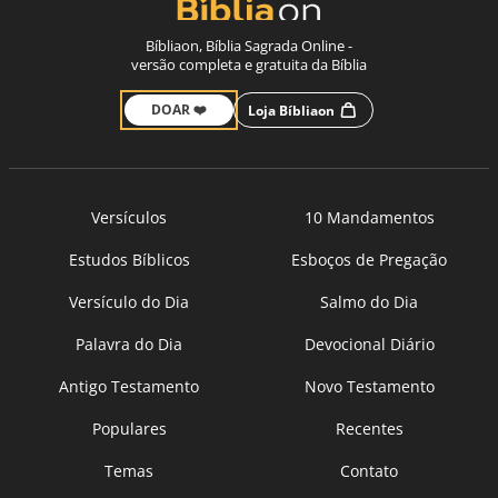
Bíbliaon, Bíblia Sagrada Online -
versão completa e gratuita da Bíblia
DOAR ❤️
Loja Bíbliaon
Versículos
10 Mandamentos
Estudos Bíblicos
Esboços de Pregação
Versículo do Dia
Salmo do Dia
Palavra do Dia
Devocional Diário
Antigo Testamento
Novo Testamento
Populares
Recentes
Temas
Contato