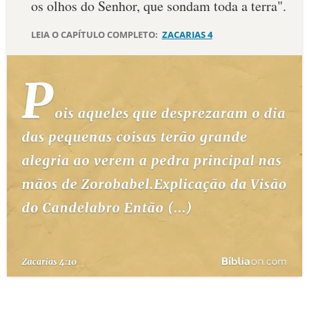
os olhos do Senhor, que sondam toda a terra".
10 MANDAMENTOS
LEIA O CAPÍTULO COMPLETO:
ZACARIAS 4
ESTUDOS BÍBLICOS
ESBOÇOS DE PREGAÇÃO
TEMAS
PERGUNTE À BÍBLIA
IA
TERMO BÍBLICO
JOGOS
QUEM SOMOS
LOJA BÍBLIAON