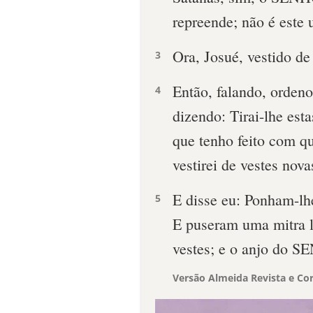
repreende; não é este 
Ora, Josué, vestido de 
3
Então, falando, ordeno
4
dizendo: Tirai-lhe esta
que tenho feito com qu
vestirei de vestes nova
E disse eu: Ponham-lh
5
E puseram uma mitra l
vestes; e o anjo do S
Versão Almeida Revista e Cor