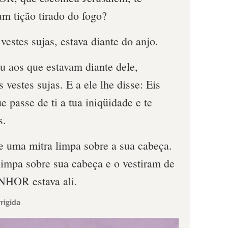
um tição tirado do fogo?
vestes sujas, estava diante do anjo.
u aos que estavam diante dele,
s vestes sujas. E a ele lhe disse: Eis
e passe de ti a tua iniqüidade e te
s.
e uma mitra limpa sobre a sua cabeça.
impa sobre sua cabeça e o vestiram de
ENHOR estava ali.
rigida