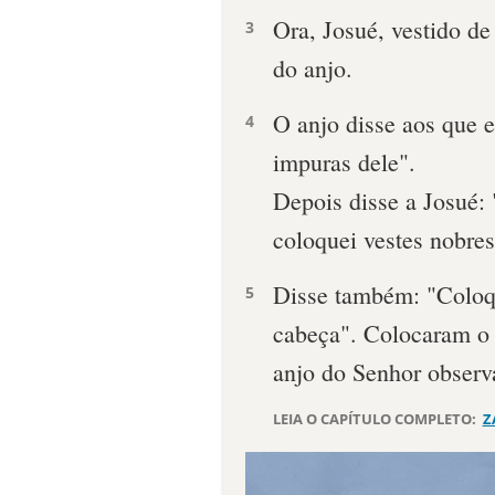
Ora, Josué, vestido de
3
do anjo.
O anjo disse aos que e
4
impuras dele".
Depois disse a Josué: 
coloquei vestes nobres
Disse também: "Coloq
5
cabeça". Colocaram o 
anjo do Senhor observ
LEIA O CAPÍTULO COMPLETO:
Z