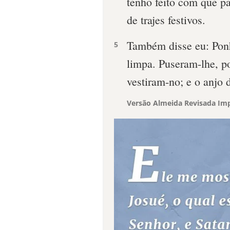
tenho feito com que pas
de trajes festivos.
Também disse eu: Pon
5
limpa. Puseram-lhe, po
vestiram-no; e o anjo 
Versão Almeida Revisada Imp