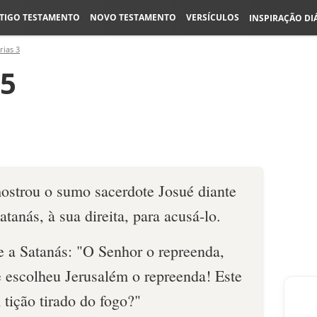
TIGO TESTAMENTO
NOVO TESTAMENTO
VERSÍCULOS
INSPIRAÇÃO DI
rias 3
-5
ostrou o sumo sacerdote Josué diante
tanás, à sua direita, para acusá-lo.
e a Satanás: "O Senhor o repreenda,
 escolheu Jerusalém o repreenda! Este
ição tirado do fogo?"