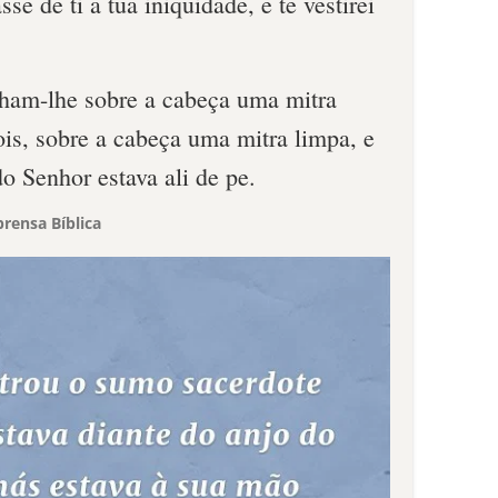
se de ti a tua iniqüidade, e te vestirei
ham-lhe sobre a cabeça uma mitra
is, sobre a cabeça uma mitra limpa, e
do Senhor estava ali de pe.
rensa Bíblica