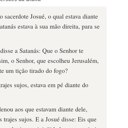
 sacerdote Josué, o qual estava diante
atanás estava à sua mão direita, para se
disse a Satanás: Que o Senhor te
sim, o Senhor, que escolheu Jerusalém,
te um tição tirado do fogo?
trajes sujos, estava em pé diante do
denou aos que estavam diante dele,
s trajes sujos. E a Josué disse: Eis que