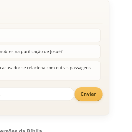
nobres na purificação de Josué?
 acusador se relaciona com outras passagens
Enviar
ersões da Bíblia