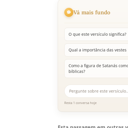
Vá mais fundo
O que este versículo significa?
Qual a importância das vestes 
Como a figura de Satanás como
bíblicas?
Resta 1 conversa hoje
Esta passagem em outras v