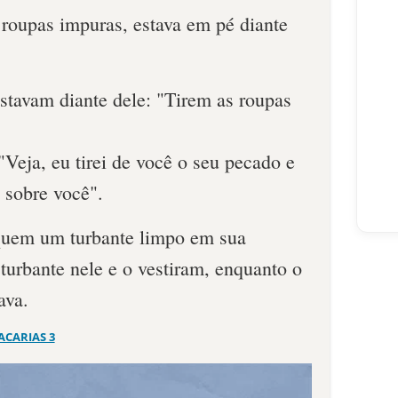
 roupas impuras, estava em pé diante
stavam diante dele: "Tirem as roupas
"Veja, eu tirei de você o seu pecado e
 sobre você".
uem um turbante limpo em sua
turbante nele e o vestiram, enquanto o
ava.
ACARIAS 3