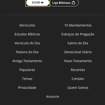
DOAR ❤️
Loja Bíbliaon
Versículos
10 Mandamentos
Estudos Bíblicos
Esboços de Pregação
Versículo do Dia
Salmo do Dia
Palavra do Dia
Devocional Diário
Antigo Testamento
Novo Testamento
Populares
Recentes
Temas
Contato
Privacidade
Quem Somos
Anuncie