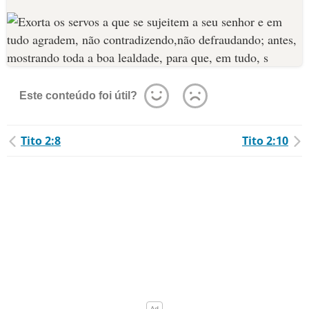
Este conteúdo foi útil?
Tito 2:8
Tito 2:10