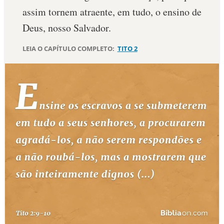
assim tornem atraente, em tudo, o ensino de
10 MANDAMENTOS
Deus, nosso Salvador.
ESTUDOS BÍBLICOS
LEIA O CAPÍTULO COMPLETO:
TITO 2
ESBOÇOS DE PREGAÇÃO
TEMAS
PERGUNTE À BÍBLIA
IA
TERMO BÍBLICO
JOGOS
QUEM SOMOS
LOJA BÍBLIAON