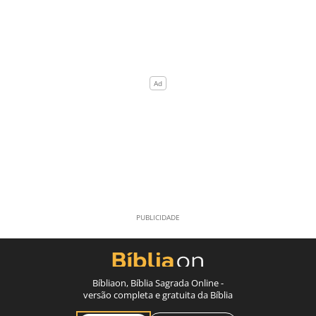
Bíbliaon, Bíblia Sagrada Online -
versão completa e gratuita da Bíblia