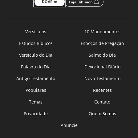
DOAR ❤️
Loja Bíbliaon
Versículos
10 Mandamentos
Estudos Bíblicos
Esboços de Pregação
Versículo do Dia
Salmo do Dia
Palavra do Dia
Devocional Diário
Antigo Testamento
Novo Testamento
Populares
Recentes
Temas
Contato
Privacidade
Quem Somos
Anuncie