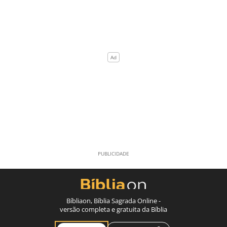
Bíbliaon, Bíblia Sagrada Online -
versão completa e gratuita da Bíblia