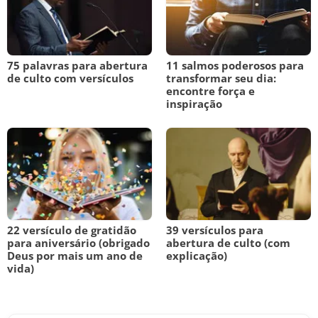
75 palavras para abertura
11 salmos poderosos para
de culto com versículos
transformar seu dia:
encontre força e
inspiração
22 versículo de gratidão
39 versículos para
para aniversário (obrigado
abertura de culto (com
Deus por mais um ano de
explicação)
vida)