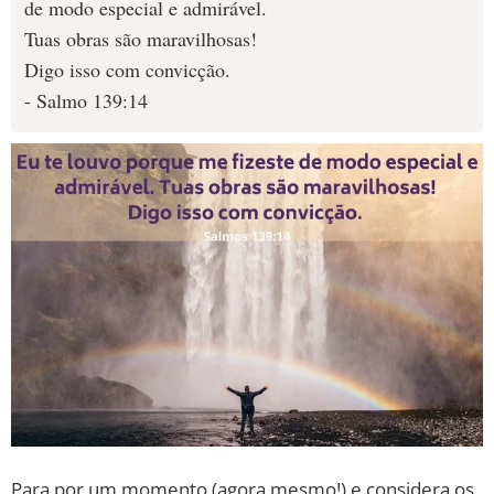
de modo especial e admirável.
Tuas obras são maravilhosas!
Digo isso com convicção.
- Salmo 139:14
Para por um momento (agora mesmo!) e considera os