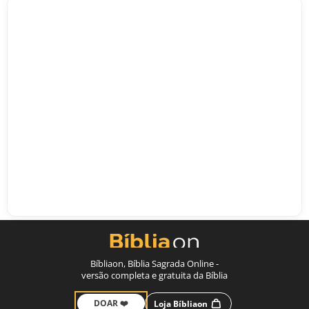
Bíbliaon, Bíblia Sagrada Online -
versão completa e gratuita da Bíblia
DOAR ❤️
Loja Bíbliaon