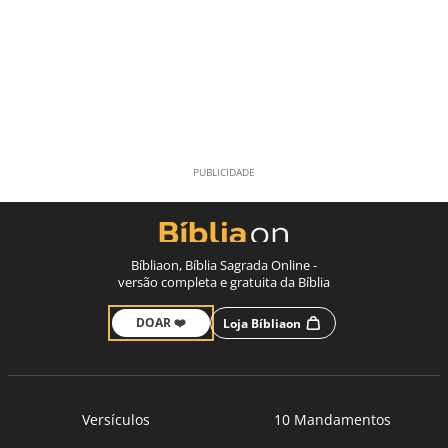
Bíbliaon, Bíblia Sagrada Online -
versão completa e gratuita da Bíblia
DOAR ❤️
Loja Bíbliaon
Versículos
10 Mandamentos