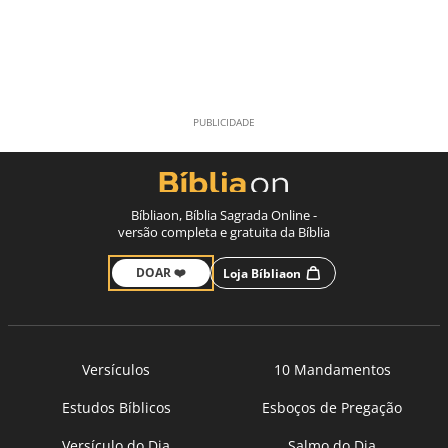
Bíbliaon, Bíblia Sagrada Online -
versão completa e gratuita da Bíblia
DOAR ❤️
Loja Bíbliaon
Versículos
10 Mandamentos
Estudos Bíblicos
Esboços de Pregação
Versículo do Dia
Salmo do Dia