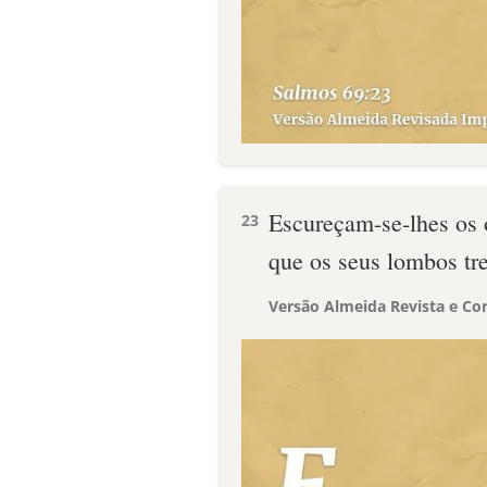
Escureçam-se-lhes os 
23
que os seus lombos t
Versão Almeida Revista e Cor