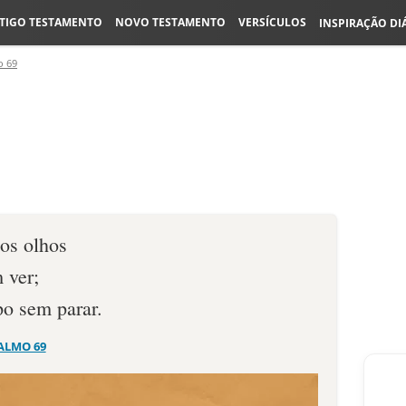
TIGO TESTAMENTO
NOVO TESTAMENTO
VERSÍCULOS
INSPIRAÇÃO DI
o 69
os olhos
 ver;
po sem parar.
ALMO 69