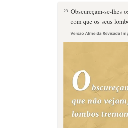
Obscureçam-se-lhes os
23
com que os seus lomb
Versão Almeida Revisada Imp