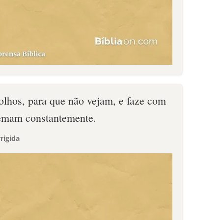
olhos, para que não vejam, e faze com
remam constantemente.
rigida