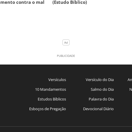
amento contra o mal
(Estudo Bíblico)
Versículos
Versículo do Dia
An
10 Mandamentos
Salmo do Dia
N
Estudos Bíblicos
Palavra do Dia
Esboços de Pregação
Devocional Diário