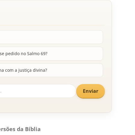
sse pedido no Salmo 69?
na com a justiça divina?
Enviar
rsões da Bíblia