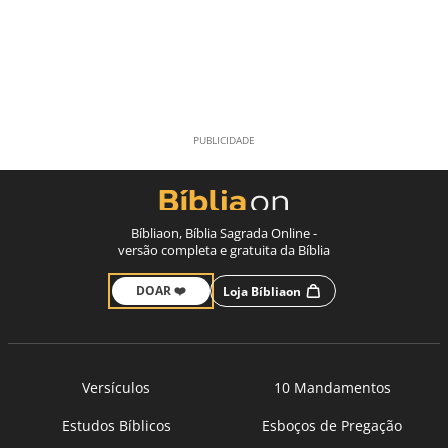
Bíbliaon, Bíblia Sagrada Online -
versão completa e gratuita da Bíblia
DOAR ❤️
Loja Bíbliaon
Versículos
10 Mandamentos
Estudos Bíblicos
Esboços de Pregação