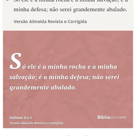
minha defesa; não serei grandemente abalado.
Versão Almeida Revista e Corrigida