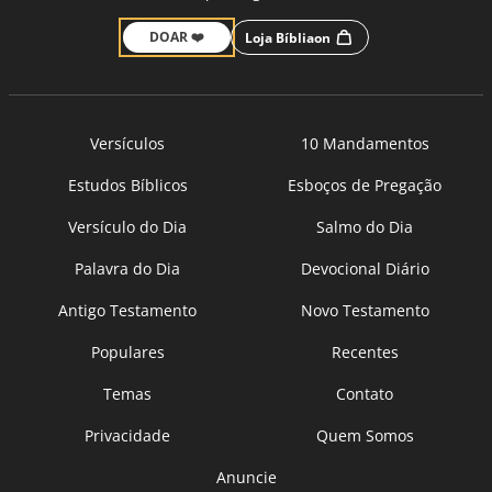
DOAR ❤️
Loja Bíbliaon
Versículos
10 Mandamentos
Estudos Bíblicos
Esboços de Pregação
Versículo do Dia
Salmo do Dia
Palavra do Dia
Devocional Diário
Antigo Testamento
Novo Testamento
Populares
Recentes
Temas
Contato
Privacidade
Quem Somos
Anuncie