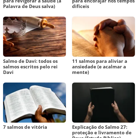
para revigorar a saúde (a
para encorajar nos tempos
Palavra de Deus salva)
difíceis
Salmo de Davi: todos os
11 salmos para aliviar a
salmos escritos pelo rei
ansiedade (e acalmar a
Davi
mente)
7 salmos de vitória
Explicação do Salmo 27:
proteção e livramento de