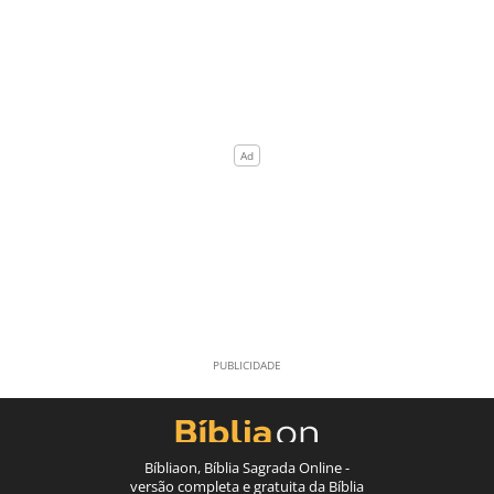
Bíbliaon, Bíblia Sagrada Online -
versão completa e gratuita da Bíblia