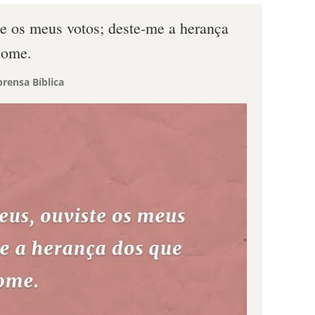
te os meus votos; deste-me a herança
nome.
rensa Bíblica