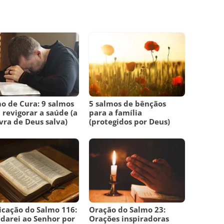
o de Cura: 9 salmos
5 salmos de bênçãos
 revigorar a saúde (a
para a família
vra de Deus salva)
(protegidos por Deus)
icação do Salmo 116:
Oração do Salmo 23:
darei ao Senhor por
Orações inspiradoras