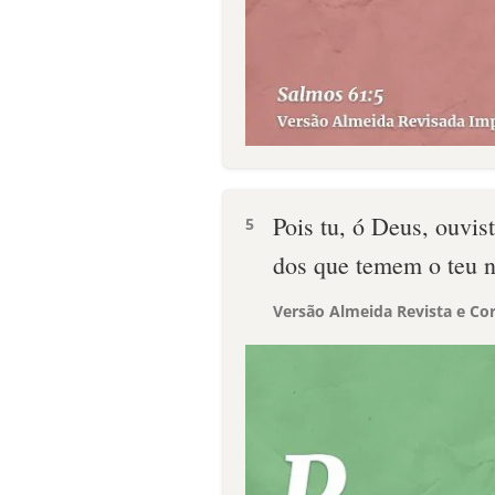
Pois tu, ó Deus, ouvis
5
dos que temem o teu 
Versão Almeida Revista e Cor