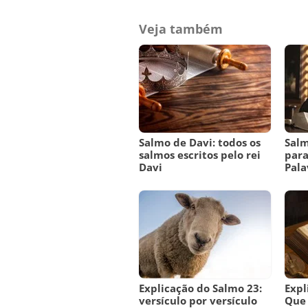
Veja também
Salmo de Davi: todos os
Salm
salmos escritos pelo rei
para
Davi
Pala
Explicação do Salmo 23:
Expl
versículo por versículo
Que 