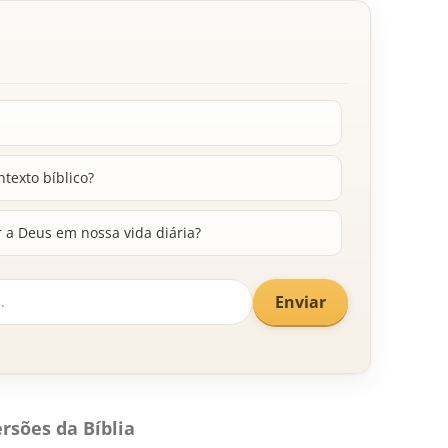
ntexto bíblico?
 a Deus em nossa vida diária?
Enviar
rsões da Bíblia