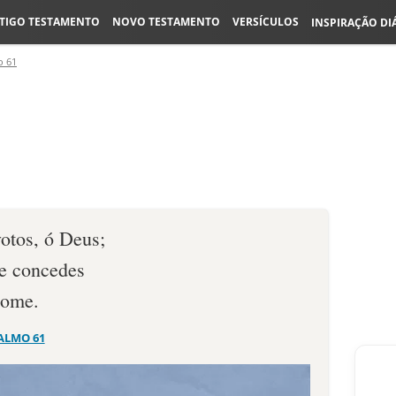
TIGO TESTAMENTO
NOVO TESTAMENTO
VERSÍCULOS
INSPIRAÇÃO DI
o 61
votos, ó Deus;
ue concedes
nome.
ALMO 61