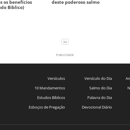
s os benefícios
deste poderoso salmo
udo Bíblico)
Versículos
Versículo do Dia
An
10 Mandamentos
Salmo do Dia
N
Estudos Bíblicos
Palavra do Dia
Esboços de Pregação
Devocional Diário