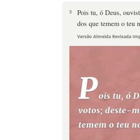
Pois tu, ó Deus, ouvis
5
dos que temem o teu 
Versão Almeida Revisada Imp