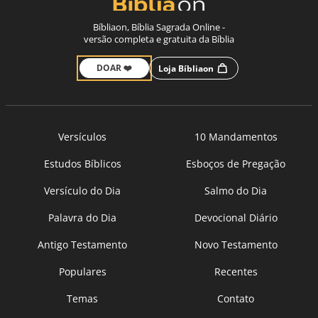
Bíbliaon, Bíblia Sagrada Online -
versão completa e gratuita da Bíblia
DOAR ❤️
Loja Bíbliaon
Versículos
10 Mandamentos
Estudos Bíblicos
Esboços de Pregação
Versículo do Dia
Salmo do Dia
Palavra do Dia
Devocional Diário
Antigo Testamento
Novo Testamento
Populares
Recentes
Temas
Contato