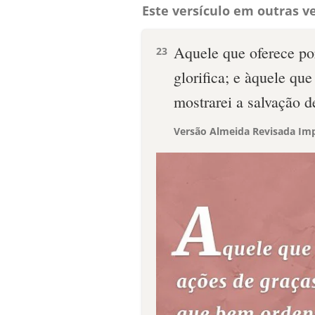
Este versículo em outras ve
Aquele que oferece por
23
glorifica; e àquele q
mostrarei a salvação 
Versão Almeida Revisada Imp