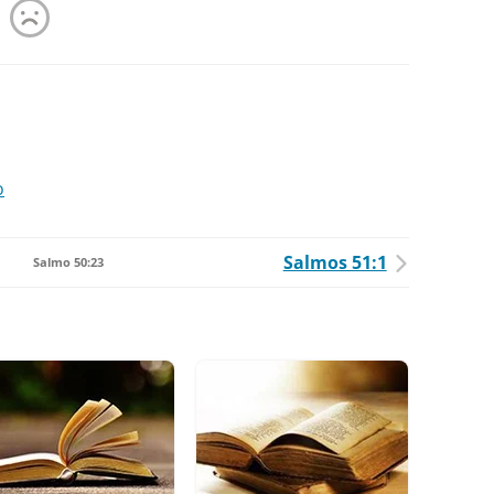
o
Salmos 51:1
Salmo 50:23