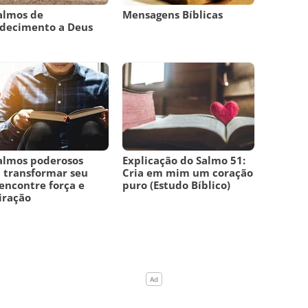
almos de
Mensagens Bíblicas
adecimento a Deus
almos poderosos
Explicação do Salmo 51:
 transformar seu
Cria em mim um coração
 encontre força e
puro (Estudo Bíblico)
iração