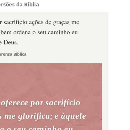
rsões da Bíblia
 sacrifício ações de graças me
ue bem ordena o seu caminho eu
de Deus.
rensa Bíblica