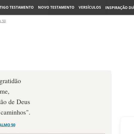
TIGO TESTAMENTO
NOVO TESTAMENTO
VERSÍCULOS
INSPIRAÇÃO DI
o 50
gratidão
-me,
ação de Deus
 caminhos".
ALMO 50