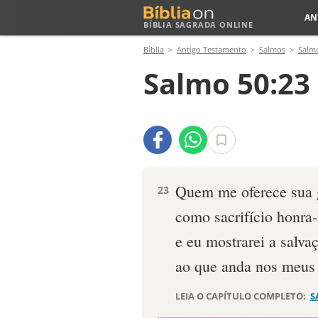
AN
BÍBLIA SAGRADA ONLINE
Bíblia
Antigo Testamento
Salmos
Salm
Salmo 50:23
Quem me oferece sua 
23
como sacrifício honra
e eu mostrarei a salv
ao que anda nos meus
LEIA O CAPÍTULO COMPLETO:
S