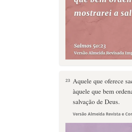
Aquele que oferece sac
23
àquele que bem ordena
salvação de Deus.
Versão Almeida Revista e Cor