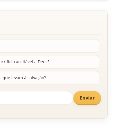
crifício aceitável a Deus?
s que levam à salvação?
Enviar