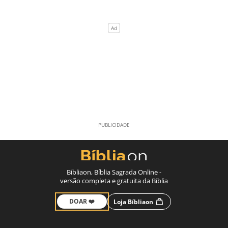
Bíbliaon, Bíblia Sagrada Online -
versão completa e gratuita da Bíblia
DOAR ❤️
Loja Bíbliaon