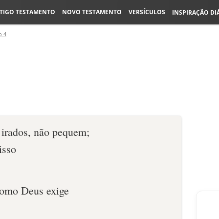
TIGO TESTAMENTO
NOVO TESTAMENTO
VERSÍCULOS
INSPIRAÇÃO DI
o 4
 irados, não pequem;
isso
como Deus exige