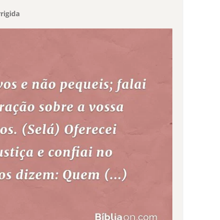
rigida