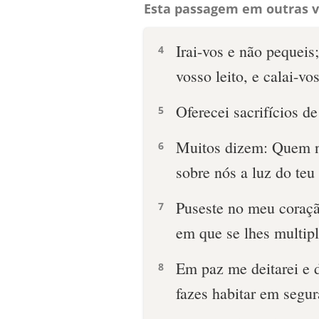
Esta passagem em outras v
Irai-vos e não pequei
4
vosso leito, e calai-vos
Oferecei sacrifícios de
5
Muitos dizem: Quem n
6
sobre nós a luz do teu 
Puseste no meu coraçã
7
em que se lhes multipl
Em paz me deitarei e 
8
fazes habitar em segur