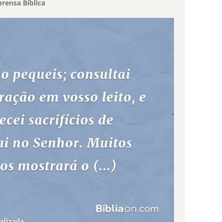
rensa Bíblica