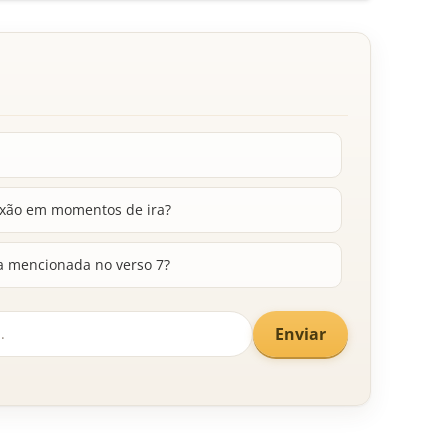
exão em momentos de ira?
ia mencionada no verso 7?
Enviar