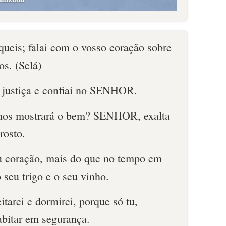
queis; falai com o vosso coração sobre
os. (Selá)
e justiça e confiai no SENHOR.
nos mostrará o bem? SENHOR, exalta
rosto.
u coração, mais do que no tempo em
 seu trigo e o seu vinho.
arei e dormirei, porque só tu,
itar em segurança.