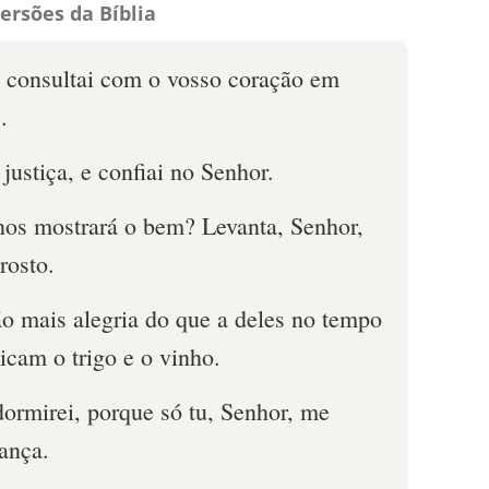
ersões da Bíblia
s; consultai com o vosso coração em
.
 justiça, e confiai no Senhor.
os mostrará o bem? Levanta, Senhor,
rosto.
o mais alegria do que a deles no tempo
icam o trigo e o vinho.
dormirei, porque só tu, Senhor, me
ança.