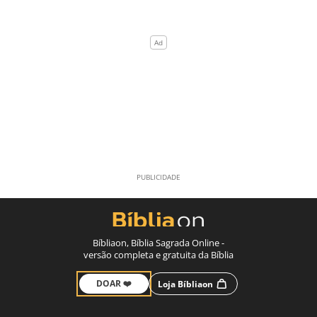
Bíbliaon, Bíblia Sagrada Online -
versão completa e gratuita da Bíblia
DOAR ❤️
Loja Bíbliaon