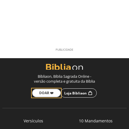
Bíbliaon, Bíblia Sagrada Online -
versão completa e gratuita da Bíblia
DOAR ❤️
Loja Bíbliaon
Versículos
10 Mandamentos