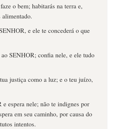
ze o bem; habitarás na terra e,
s alimentado.
 SENHOR, e ele te concederá o que
 ao SENHOR; confia nele, e ele tudo
 tua justiça como a luz; e o teu juízo,
 espera nele; não te indignes por
spera em seu caminho, por causa do
utos intentos.