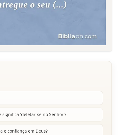
ignifica 'deletar-se no Senhor'?
ia e confiança em Deus?