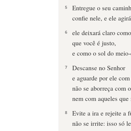
Entregue o seu caminh
5
confie nele, e ele agirá
ele deixará claro como
6
que você é justo,
e como o sol do meio-
Descanse no Senhor
7
e aguarde por ele com
não se aborreça com o
nem com aqueles que
Evite a ira e rejeite a f
8
não se irrite: isso só l