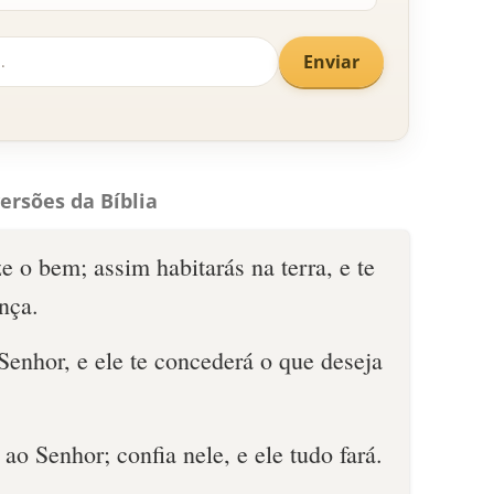
Enviar
ersões da Bíblia
e o bem; assim habitarás na terra, e te
nça.
enhor, e ele te concederá o que deseja
ao Senhor; confia nele, e ele tudo fará.