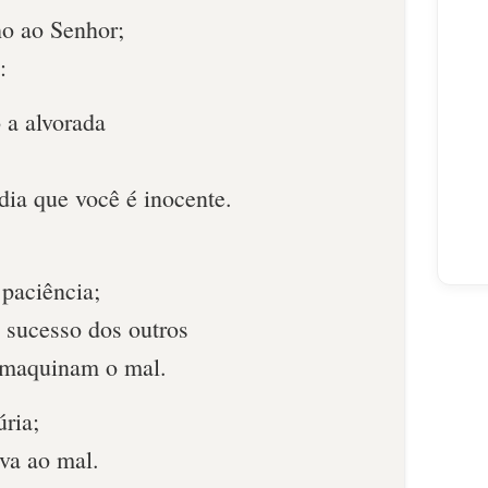
o ao Senhor;
:
 a alvorada
dia que você é inocente.
 paciência;
 sucesso dos outros
 maquinam o mal.
úria;
eva ao mal.