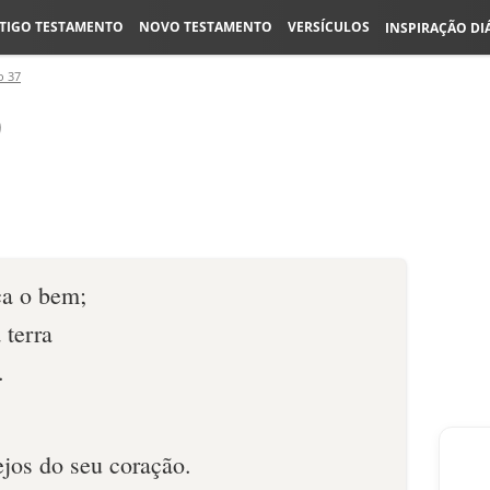
TIGO TESTAMENTO
NOVO TESTAMENTO
VERSÍCULOS
INSPIRAÇÃO DI
o 37
9
ça o bem;
 terra
.
ejos do seu coração.