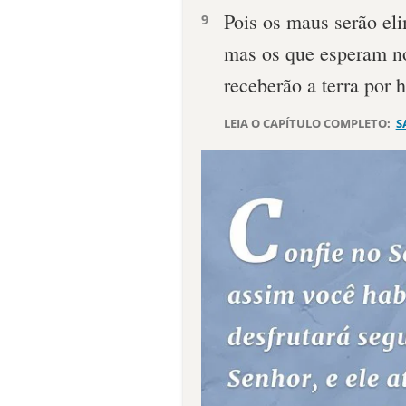
Pois os maus serão el
9
mas os que esperam n
receberão a terra por 
LEIA O CAPÍTULO COMPLETO:
S