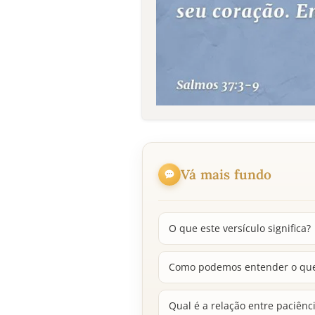
Vá mais fundo
O que este versículo significa?
Como podemos entender o que s
Qual é a relação entre paciênc