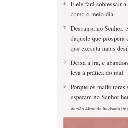
E ele fará sobressair a
6
como o meio-dia.
Descansa no Senhor, e 
7
daquele que prospera
que executa maus desí
Deixa a ira, e abandona
8
leva à prática do mal.
Porque os malfeitores
9
esperam no Senhor her
Versão Almeida Revisada Imp