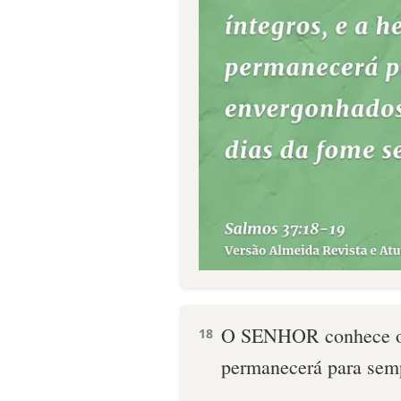
O SENHOR conhece os 
18
permanecerá para sem