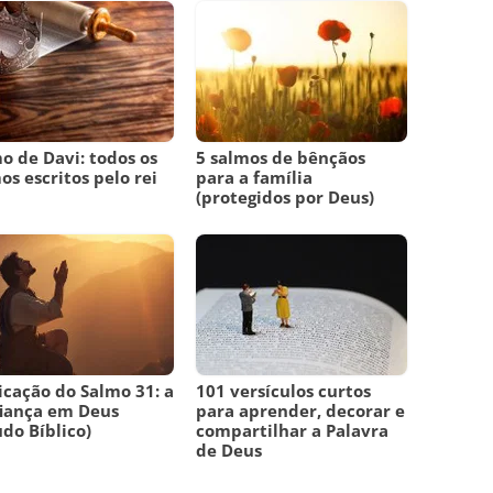
o de Davi: todos os
5 salmos de bênçãos
os escritos pelo rei
para a família
i
(protegidos por Deus)
icação do Salmo 31: a
101 versículos curtos
iança em Deus
para aprender, decorar e
udo Bíblico)
compartilhar a Palavra
de Deus