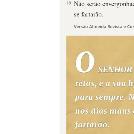
Não serão envergonhad
19
se fartarão.
Versão Almeida Revista e Cor