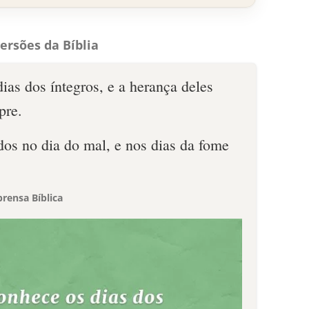
ersões da Bíblia
as dos íntegros, e a herança deles
pre.
os no dia do mal, e nos dias da fome
rensa Bíblica