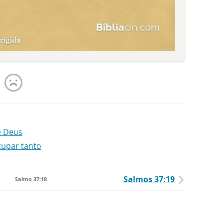
e Deus
cupar tanto
Salmos 37:19
Salmo 37:18