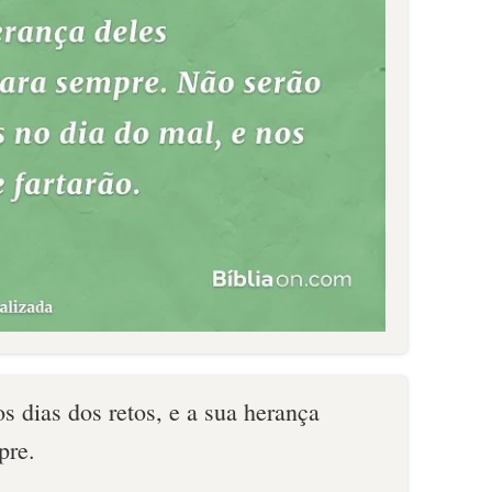
dias dos retos, e a sua herança
pre.