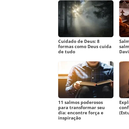
Cuidado de Deus: 8
Salm
formas como Deus cuida
salm
de tudo
Dav
11 salmos poderosos
Expl
para transformar seu
conf
dia: encontre força e
(Est
inspiração