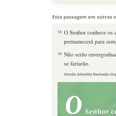
Esta passagem em outras v
O Senhor conhece os di
18
permanecerá para sem
Não serão envergonhad
19
se fartarão.
Versão Almeida Revisada Imp