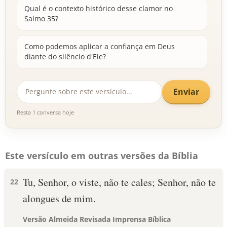
Qual é o contexto histórico desse clamor no
Salmo 35?
Como podemos aplicar a confiança em Deus
diante do silêncio d'Ele?
Enviar
Resta 1 conversa hoje
Este versículo em outras versões da Bíblia
Tu, Senhor, o viste, não te cales; Senhor, não te
22
alongues de mim.
Versão Almeida Revisada Imprensa Bíblica