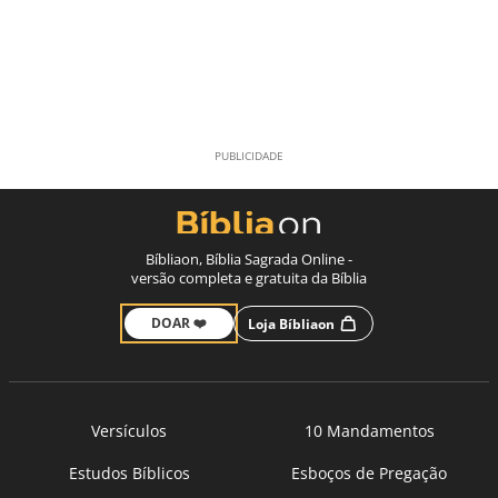
Bíbliaon, Bíblia Sagrada Online -
versão completa e gratuita da Bíblia
DOAR ❤️
Loja Bíbliaon
Versículos
10 Mandamentos
Estudos Bíblicos
Esboços de Pregação