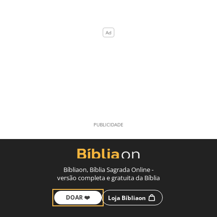
Bíbliaon, Bíblia Sagrada Online -
versão completa e gratuita da Bíblia
DOAR ❤️
Loja Bíbliaon