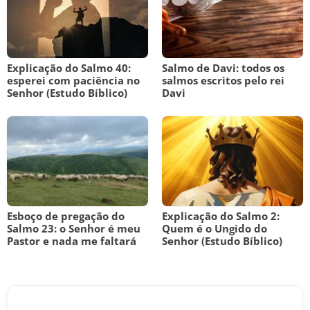
Explicação do Salmo 40:
Salmo de Davi: todos os
esperei com paciência no
salmos escritos pelo rei
Senhor (Estudo Bíblico)
Davi
Esboço de pregação do
Explicação do Salmo 2:
Salmo 23: o Senhor é meu
Quem é o Ungido do
Pastor e nada me faltará
Senhor (Estudo Bíblico)