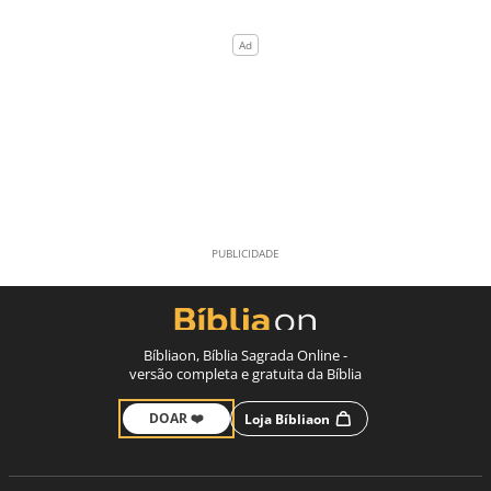
Bíbliaon, Bíblia Sagrada Online -
versão completa e gratuita da Bíblia
DOAR ❤️
Loja Bíbliaon