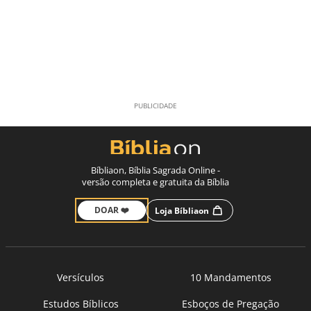
Bíbliaon, Bíblia Sagrada Online -
versão completa e gratuita da Bíblia
DOAR ❤️
Loja Bíbliaon
Versículos
10 Mandamentos
Estudos Bíblicos
Esboços de Pregação