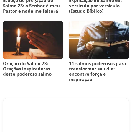
Esboço de pregação do
Explicação do Salmo 63:
Salmo 23: o Senhor é meu
versículo por versículo
Pastor e nada me faltará
(Estudo Bíblico)
Oração do Salmo 23:
11 salmos poderosos para
Orações inspiradoras
transformar seu dia:
deste poderoso salmo
encontre força e
inspiração