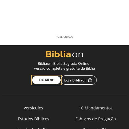
Bíbliaon, Bíblia Sagrada Online -
versão completa e gratuita da Bíblia
DOAR ❤️
Loja Bíbliaon
Versículos
10 Mandamentos
Estudos Bíblicos
Esboços de Pregação