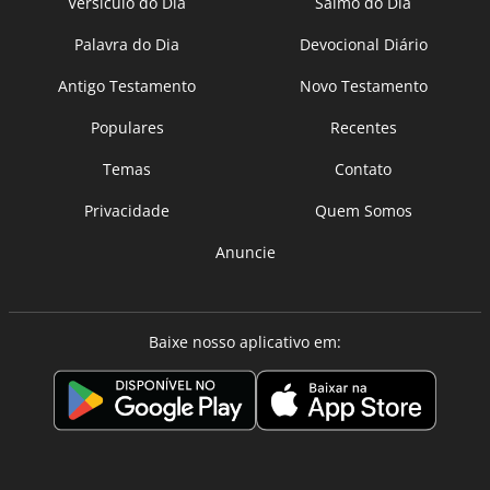
Versículo do Dia
Salmo do Dia
Palavra do Dia
Devocional Diário
Antigo Testamento
Novo Testamento
Populares
Recentes
Temas
Contato
Privacidade
Quem Somos
Anuncie
Baixe nosso aplicativo em: