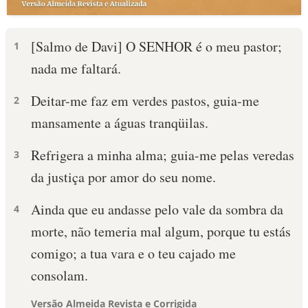
[Salmo de Davi] O SENHOR é o meu pastor;
1
nada me faltará.
Deitar-me faz em verdes pastos, guia-me
2
mansamente a águas tranqüilas.
Refrigera a minha alma; guia-me pelas veredas
3
da justiça por amor do seu nome.
Ainda que eu andasse pelo vale da sombra da
4
morte, não temeria mal algum, porque tu estás
comigo; a tua vara e o teu cajado me
consolam.
Versão Almeida Revista e Corrigida