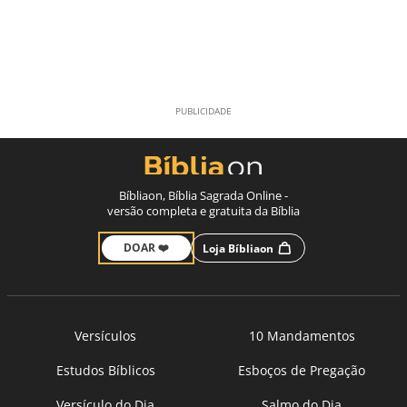
Bíbliaon, Bíblia Sagrada Online -
versão completa e gratuita da Bíblia
DOAR ❤️
Loja Bíbliaon
Versículos
10 Mandamentos
Estudos Bíblicos
Esboços de Pregação
Versículo do Dia
Salmo do Dia