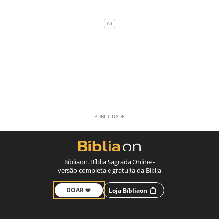
Bíbliaon, Bíblia Sagrada Online -
versão completa e gratuita da Bíblia
DOAR ❤️
Loja Bíbliaon