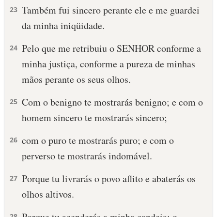
Também fui sincero perante ele e me guardei
23
da minha iniqüidade.
Pelo que me retribuiu o SENHOR conforme a
24
minha justiça, conforme a pureza de minhas
mãos perante os seus olhos.
Com o benigno te mostrarás benigno; e com o
25
homem sincero te mostrarás sincero;
com o puro te mostrarás puro; e com o
26
perverso te mostrarás indomável.
Porque tu livrarás o povo aflito e abaterás os
27
olhos altivos.
Porque tu acenderás a minha candeia; o
28