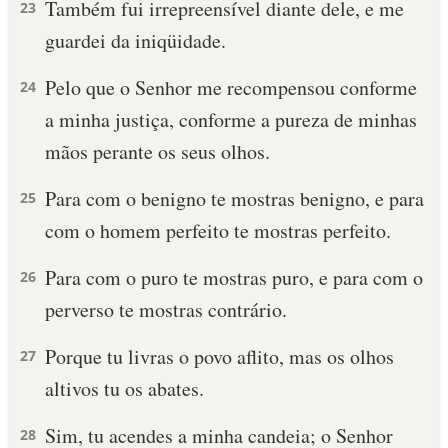
Também fui irrepreensível diante dele, e me
23
guardei da iniqüidade.
Pelo que o Senhor me recompensou conforme
24
a minha justiça, conforme a pureza de minhas
mãos perante os seus olhos.
Para com o benigno te mostras benigno, e para
25
com o homem perfeito te mostras perfeito.
Para com o puro te mostras puro, e para com o
26
perverso te mostras contrário.
Porque tu livras o povo aflito, mas os olhos
27
altivos tu os abates.
Sim, tu acendes a minha candeia; o Senhor
28