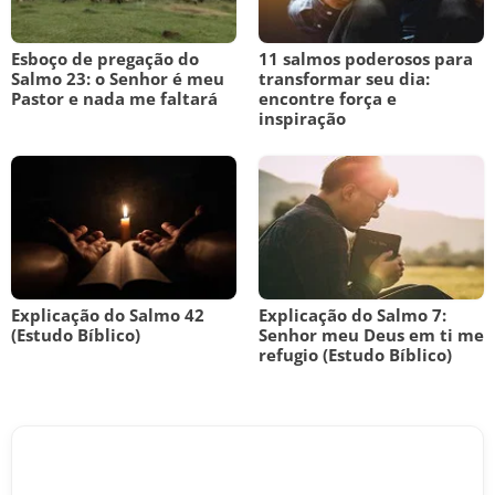
Esboço de pregação do
11 salmos poderosos para
Salmo 23: o Senhor é meu
transformar seu dia:
Pastor e nada me faltará
encontre força e
inspiração
Explicação do Salmo 42
Explicação do Salmo 7:
(Estudo Bíblico)
Senhor meu Deus em ti me
refugio (Estudo Bíblico)