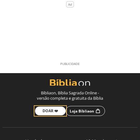
Bíbliaon, Bíblia Sagrada Online -
versão completa e gratuita da Bíblia
DOAR ❤️
Loja Bíbliaon