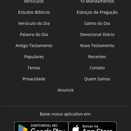
Versículos
10 Mandamentos
Estudos Bíblicos
Esboços de Pregação
Versículo do Dia
Salmo do Dia
Palavra do Dia
Devocional Diário
Antigo Testamento
Novo Testamento
Populares
Recentes
Temas
Contato
Privacidade
Quem Somos
Anuncie
Baixe nosso aplicativo em: