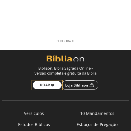
Bíbliaon, Bíblia Sagrada Online -
versão completa e gratuita da Bíblia
DOAR ❤️
Loja Bíbliaon
Versículos
10 Mandamentos
Estudos Bíblicos
Esboços de Pregação