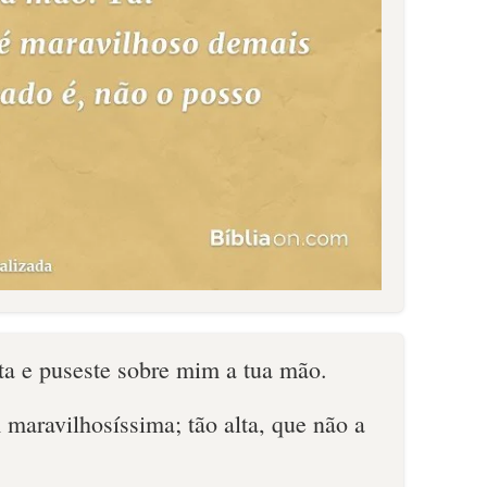
ta e puseste sobre mim a tua mão.
 maravilhosíssima; tão alta, que não a