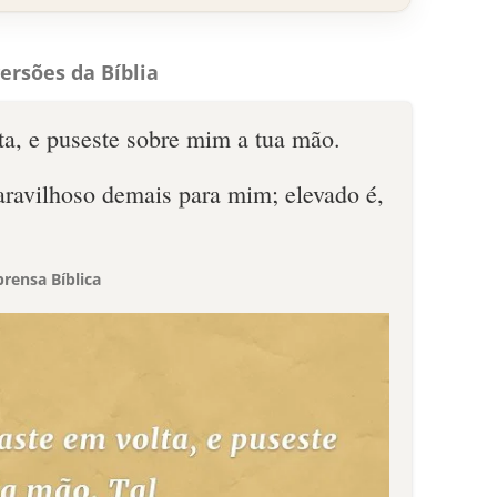
ersões da Bíblia
ta, e puseste sobre mim a tua mão.
ravilhoso demais para mim; elevado é,
rensa Bíblica