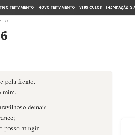
TIGO TESTAMENTO
NOVO TESTAMENTO
VERSÍCULOS
INSPIRAÇÃO DI
o 139
-6
e pela frente,
e mim.
aravilhoso demais
cance;
o posso atingir.