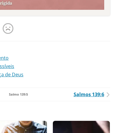
ento
ssíveis
ça de Deus
Salmos 139:6
Salmo 139:5