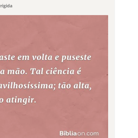
rigida