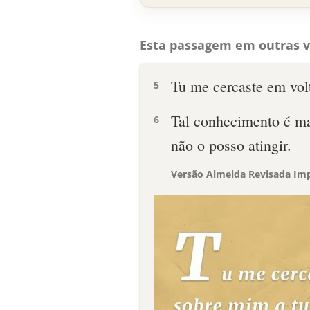
Esta passagem em outras v
Tu me cercaste em vol
5
Tal conhecimento é ma
6
não o posso atingir.
Versão Almeida Revisada Imp