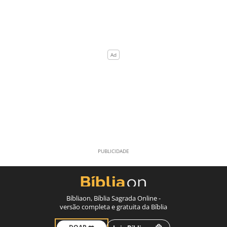
Bíbliaon, Bíblia Sagrada Online -
versão completa e gratuita da Bíblia