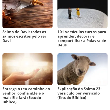
Salmo de Davi: todos os
101 versículos curtos para
salmos escritos pelo rei
aprender, decorar e
Davi
compartilhar a Palavra de
Deus
Entrega o teu caminho ao
Explicação do Salmo 23:
Senhor, confia nEle e o
versículo por versículo
mais Ele fará (Estudo
(Estudo Bíblico)
Bíblico)