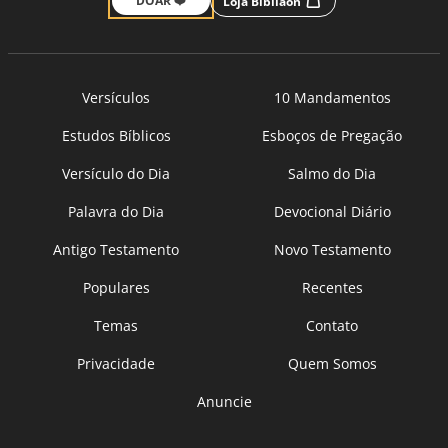
DOAR ❤️
Loja Bíbliaon
Versículos
10 Mandamentos
Estudos Bíblicos
Esboços de Pregação
Versículo do Dia
Salmo do Dia
Palavra do Dia
Devocional Diário
Antigo Testamento
Novo Testamento
Populares
Recentes
Temas
Contato
Privacidade
Quem Somos
Anuncie