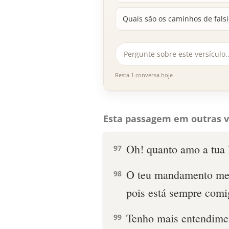
Quais são os caminhos de fals
Resta 1 conversa hoje
Esta passagem em outras v
Oh! quanto amo a tua l
97
O teu mandamento me 
98
pois está sempre comi
Tenho mais entendimen
99