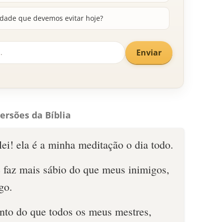
idade que devemos evitar hoje?
Enviar
ersões da Bíblia
ei! ela é a minha meditação o dia todo.
faz mais sábio do que meus inimigos,
go.
to do que todos os meus mestres,