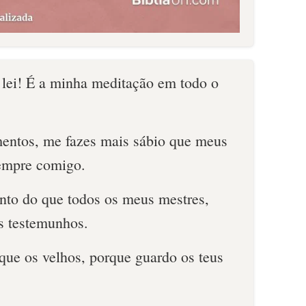
lei! É a minha meditação em todo o
entos, me fazes mais sábio que meus
sempre comigo.
to do que todos os meus mestres,
s testemunhos.
que os velhos, porque guardo os teus