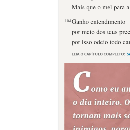
Mais que o mel para a
Ganho entendimento
104
por meio dos teus prec
por isso odeio todo ca
LEIA O CAPÍTULO COMPLETO:
S