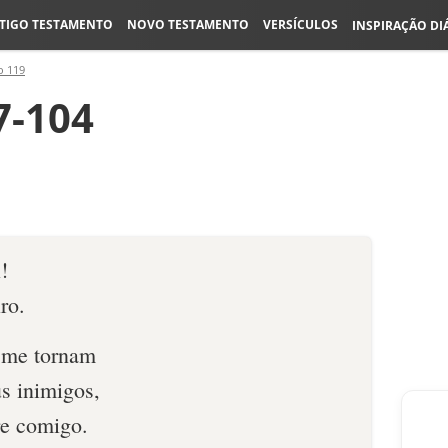
TIGO TESTAMENTO
NOVO TESTAMENTO
VERSÍCULOS
INSPIRAÇÃO DI
o 119
7-104
!
ro.
 me tornam
s inimigos,
re comigo.