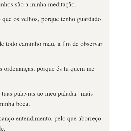
unhos são a minha meditação.
 que os velhos, porque tenho guardado
e todo caminho mau, a fim de observar
s ordenanças, porque és tu quem me
 tuas palavras ao meu paladar! mais
minha boca.
lcanço entendimento, pelo que aborreço
de.