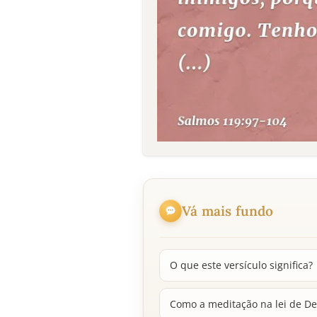
Vá mais fundo
O que este versículo significa?
Como a meditação na lei de D