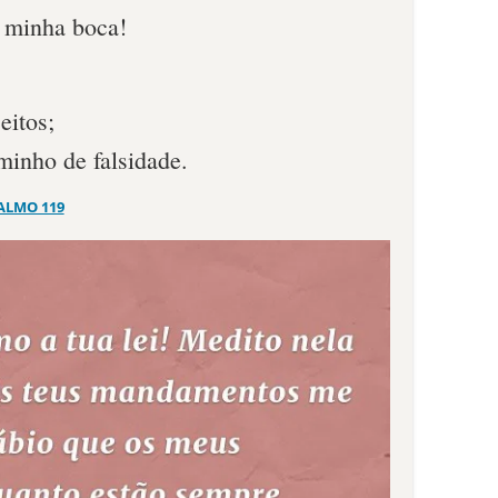
 minha boca!
eitos;
minho de falsidade.
ALMO 119