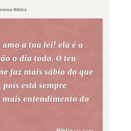
rensa Bíblica