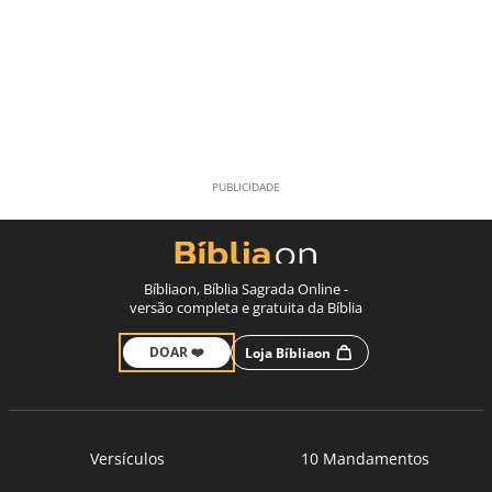
Bíbliaon, Bíblia Sagrada Online -
versão completa e gratuita da Bíblia
DOAR ❤️
Loja Bíbliaon
Versículos
10 Mandamentos