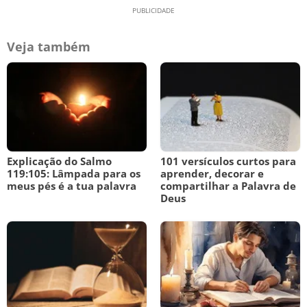
Veja também
Explicação do Salmo
101 versículos curtos para
119:105: Lâmpada para os
aprender, decorar e
meus pés é a tua palavra
compartilhar a Palavra de
Deus