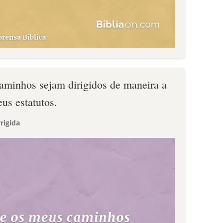
minhos sejam dirigidos de maneira a
eus estatutos.
rigida