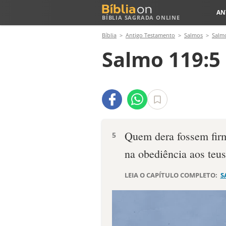
AN
BÍBLIA SAGRADA ONLINE
Bíblia
Antigo Testamento
Salmos
Salm
Salmo 119:5
Quem dera fossem fir
5
na obediência aos teus
LEIA O CAPÍTULO COMPLETO:
S