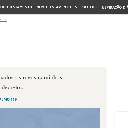
TIGO TESTAMENTO
NOVO TESTAMENTO
VERSÍCULOS
INSPIRAÇÃO DI
o 119
mados os meus caminhos
 decretos.
ALMO 119