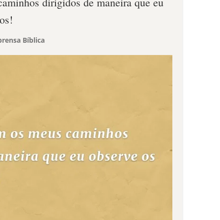
aminhos dirigidos de maneira que eu
os!
rensa Bíblica