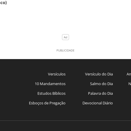
ico)
Versículos
Versículo do Dia
An
10 Mandamentos
Salmo do Dia
N
Estudos Bíblicos
Palavra do Dia
Esboços de Pregação
Devocional Diário