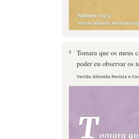
Tomara que os meus ca
5
poder eu observar os t
Versão Almeida Revista e Cor