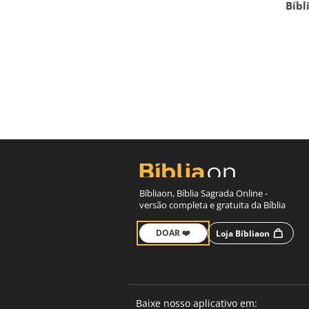
Bíbl
Bíbliaon, Bíblia Sagrada Online -
versão completa e gratuita da Bíblia
DOAR ❤️
Loja Bíbliaon
Baixe nosso aplicativo em: