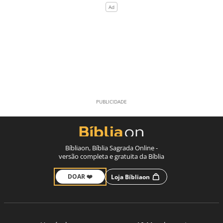
Bíbliaon, Bíblia Sagrada Online -
versão completa e gratuita da Bíblia
DOAR ❤️
Loja Bíbliaon