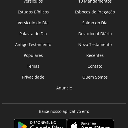
Versículos
10 Mandamentos
Estudos Bíblicos
Esboços de Pregação
Versículo do Dia
Salmo do Dia
Palavra do Dia
Devocional Diário
Antigo Testamento
Novo Testamento
Populares
Recentes
Temas
Contato
Privacidade
Quem Somos
Anuncie
Baixe nosso aplicativo em: