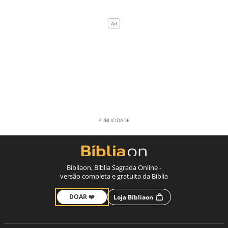
Bíbliaon, Bíblia Sagrada Online -
versão completa e gratuita da Bíblia
DOAR ❤️
Loja Bíbliaon