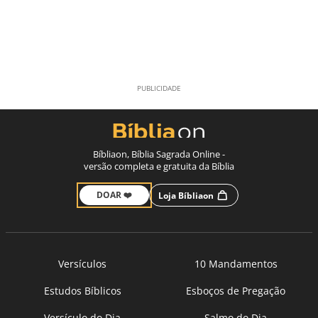
Bíbliaon, Bíblia Sagrada Online -
versão completa e gratuita da Bíblia
DOAR ❤️
Loja Bíbliaon
Versículos
10 Mandamentos
Estudos Bíblicos
Esboços de Pregação
Versículo do Dia
Salmo do Dia